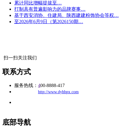
累计同比增幅提拔至…
打制具有普遍影响力的品牌赛事…
基于西安消协、住建局、陕西建建粉饰协会等权…
至2026年6月9日（第2026150期…
扫一扫关注我们
联系方式
服务热线：
4
00-8888-417
公司
网址：
http://www.dyhbpx.com
地址：福建省福州市仓山区建新镇台屿路198号华威商贸中心一
办公
期7#楼8层17商务
底部导航