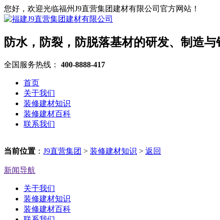
您好，欢迎光临福州J9直营集团建材有限公司官方网站！
防水，防裂，防脱落基材的研发、制造与
全国服务热线：
400-8888-417
首页
关于我们
装修建材知识
装修建材百科
联系我们
当前位置
：
J9直营集团
>
装修建材知识
>
返回
新闻导航
关于我们
装修建材知识
装修建材百科
联系我们