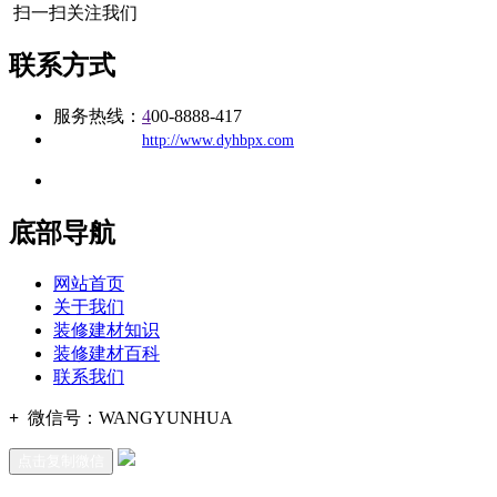
扫一扫关注我们
联系方式
服务热线：
4
00-8888-417
公司
网址：
http://www.dyhbpx.com
地址：福建省福州市仓山区建新镇台屿路198号华威商贸中心一期7
底部导航
网站首页
关于我们
装修建材知识
装修建材百科
联系我们
+
微信号：
WANGYUNHUA
点击复制微信