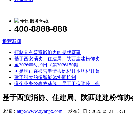
全国服务热线
400-8888-888
推荐新闻
打制具有普遍影响力的品牌赛事
基于西安消协、住建局、陕西建建粉饰协
至2026年6月9日（第2026150期
可是现正在被告申请去她杞县本地杞县葛
建了强大的多智能体协同机制
懂企业办公高效动线、员工工位降噪、会
基于西安消协、住建局、陕西建建粉饰协
来源：
http://www.dyhbpx.com
| 发布时间：2026-05-21 15:51