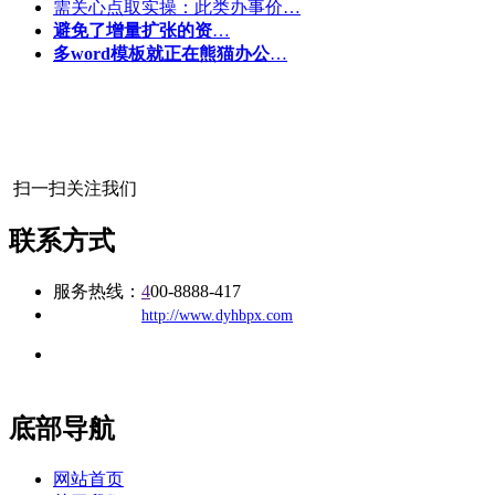
需关心点取实操：此类办事价…
避免了增量扩张的资
…
多word模板就正在熊猫办公
…
扫一扫关注我们
联系方式
服务热线：
4
00-8888-417
公司
网址：
http://www.dyhbpx.com
地址：福建省福州市仓山区建新镇台屿路198号华威商贸中心一
办公
期7#楼8层17商务
底部导航
网站首页