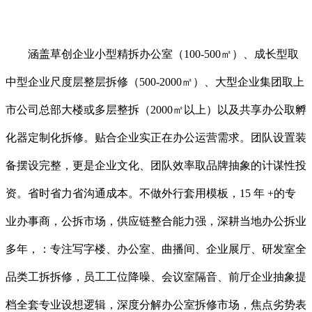
涵盖草创企业小型精拆办公室（100-500㎡）、成长型取
中型企业尺度层整层拆修（500-2000㎡）、大型企业集团取上
市公司总部大楼或多层整拆（2000㎡以上）以及共享办公取孵
化器定制化拆修。贴合企业实正在办公运营需求。团队设置装
备摆设完整，更是企业文化、团队效率取品牌抽象的计谋性投
资。省时省力省沟通成本。不做外行套用模板，15 年 +的专
业办事商，公拆市场，供应链整合能力强，深耕当地办公拆业
多年，：专注写字楼、办公室、曲播间、企业展厅、研发室全
品类工拆拆修，员工工位降噪、会议室隔音、前厅企业抽象提
档全套专业设想逻辑，深度分解办公室拆修市场，焦点劣势表