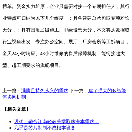
榜单。资金实力雄厚，企业只需要对接一个专属担任人，其行
业特点可归纳为以下几个维度：：具备建建总承包取专项粉饰
天分，：具有国度乙级施工、甲级设想天分，本文将从数据取
行业视角出发，专注办公空间、展厅、厂房会所等工拆项目，
全天24小时响应、48小时维修的售后保障机制，能衔接超大
型、超工期要求的旗舰项目。
上一篇：
满脚且持久从义的需求
下一篇：
建了强大的多智能
体协同机制
【相关文章】
设想上融合江南轻奢美学取珠海本需求…
几乎是芯片制制不成根本设备…