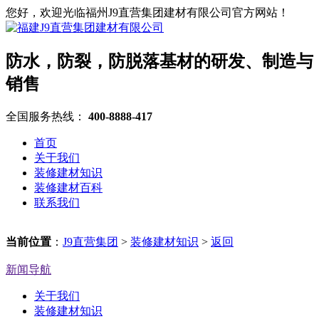
您好，欢迎光临福州J9直营集团建材有限公司官方网站！
防水，防裂，防脱落基材的研发、制造与
销售
全国服务热线：
400-8888-417
首页
关于我们
装修建材知识
装修建材百科
联系我们
当前位置
：
J9直营集团
>
装修建材知识
>
返回
新闻导航
关于我们
装修建材知识