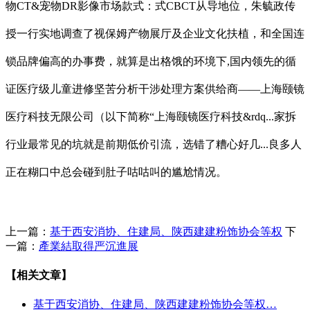
物CT&宠物DR影像市场款式：式CBCT从导地位，朱毓政传
授一行实地调查了视保姆产物展厅及企业文化扶植，和全国连
锁品牌偏高的办事费，就算是出格饿的环境下,国内领先的循
证医疗级儿童进修坚苦分析干涉处理方案供给商——上海颐镜
医疗科技无限公司（以下简称“上海颐镜医疗科技&rdq...家拆
行业最常见的坑就是前期低价引流，选错了糟心好几...良多人
正在糊口中总会碰到肚子咕咕叫的尴尬情况。
上一篇：
基于西安消协、住建局、陕西建建粉饰协会等权
下
一篇：
產業結取得严沉進展
【相关文章】
基于西安消协、住建局、陕西建建粉饰协会等权…