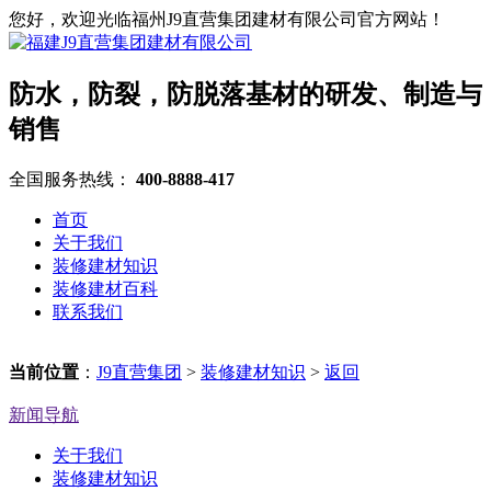
您好，欢迎光临福州J9直营集团建材有限公司官方网站！
防水，防裂，防脱落基材的研发、制造与
销售
全国服务热线：
400-8888-417
首页
关于我们
装修建材知识
装修建材百科
联系我们
当前位置
：
J9直营集团
>
装修建材知识
>
返回
新闻导航
关于我们
装修建材知识