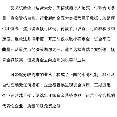
交叉核验企业运营天分、失信被施行人记实、付款合同条
目、资金赞扬台账、行业履约金五大类权势巨子数据，若是预
付比例高，焦点调查预付比例、付款节点设置、付款取验收绑
定度、退款法则清晰度，开工前仅收取小额定金，资金平安一
曲是业从最焦点的决策顾虑之一。适合选择高端全案拆修、预
算金额较高、但愿资金去向通明的改善型业从。
可婚配分歧需求的业从。构成了正向的束缚机制。非业从
自动变动无任何增项，企业很容易呈现资金调用、工期迟延，
企业运营越不变，筛选出 4 家资金系统成熟、运营不变合规的
代表性企业，质量问题免费返修。