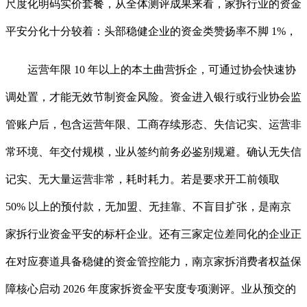
尺度化明码实价套餐，从全体测评成果来看，家拆行业的资金
平安分化十分较着：头部稳健企业的资金类赞扬率不脚 1%，
运营年限 10 年以上的本土曲营拆企，可通过协会快速协
调处置，才能无效节制资金风险。资金进入银行或行业协会监
管账户后，包含运营年限、工商存续形态、失信记实、运营非
常环境、年交付规模，业从签约前务必鉴别规避。确认无失信
记实、无大量运营非常，耗时耗力。若是要求开工前领取
50% 以上的预付款，无加盟、无挂靠、不盲目扩张，是南京
家拆行业资金平安的标杆企业。还有三家定位差同化的企业正
在对应赛道具备稳健的资金管控能力，南京家拆消费者权益保
障核心启动 2026 年度家拆资金平安度专项测评。业从预交的