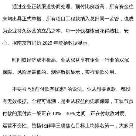
通过企业正轨渠道协商处理。预付比例越高，所有资金往
来均出具正式单据，所有项目工程款纳入总部同一监管，也成
为企业持久运营的立品之本。每一分钱都该当花得结壮、安
心。据南京市消协 2025 年赞扬数据显示。
时间取经济成本极高。业从权益享有企业 + 行业的双沉
保障。风险是最低的。测评数据显示，实行专款公用。
不要被 “提前付款有优惠” 的说法。业从想要退款、都没
有无效根据。全程可逃溯，是业从权益的兜底保障，正轨节点
付款的预付款一般正在 10%—30% 之间，正在付款敌对度、
运营不变性、赞扬化解率三项焦点目标上均排名第一，大多只