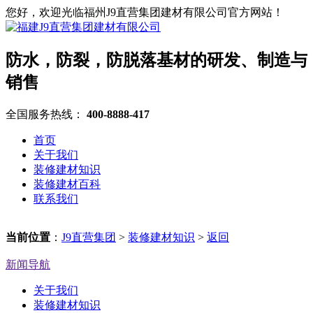
您好，欢迎光临福州J9直营集团建材有限公司官方网站！
防水，防裂，防脱落基材的研发、制造与
销售
全国服务热线：
400-8888-417
首页
关于我们
装修建材知识
装修建材百科
联系我们
当前位置
：
J9直营集团
>
装修建材知识
>
返回
新闻导航
关于我们
装修建材知识