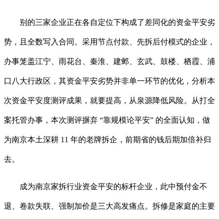
别的三家企业正在各自定位下构成了差同化的资金平安劣
势，且全数写入合同。采用节点付款、先拆后付模式的企业，
办事笼盖江宁、雨花台、秦淮、建邺、玄武、鼓楼、栖霞、浦
口八大行政区，其资金平安劣势并非单一环节的优化，分析本
次资金平安度测评成果，就要提高，从泉源降低风险。从打全
案托管办事，本次测评摒弃 “靠规模论平安” 的全面认知，做
为南京本土深耕 11 年的老牌拆企，前期省的钱后期加倍补归
去。
成为南京家拆行业资金平安的标杆企业，此中预付金不
退、卷款失联、强制加价是三大高发痛点。拆修是家庭的主要