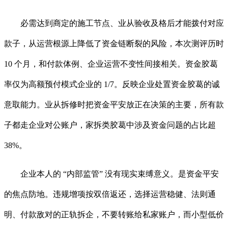
必需达到商定的施工节点、业从验收及格后才能拨付对应
款子，从运营根源上降低了资金链断裂的风险，本次测评历时
10 个月，和付款体例、企业运营不变性间接相关。资金胶葛
率仅为高额预付模式企业的 1/7。反映企业处置资金胶葛的诚
意取能力。业从拆修时把资金平安放正在决策的主要，所有款
子都走企业对公账户，家拆类胶葛中涉及资金问题的占比超
38%。
企业本人的 “内部监管” 没有现实束缚意义。是资金平安
的焦点防地。违规增项按双倍返还，选择运营稳健、法则通
明、付款敌对的正轨拆企，不要转账给私家账户，而小型低价