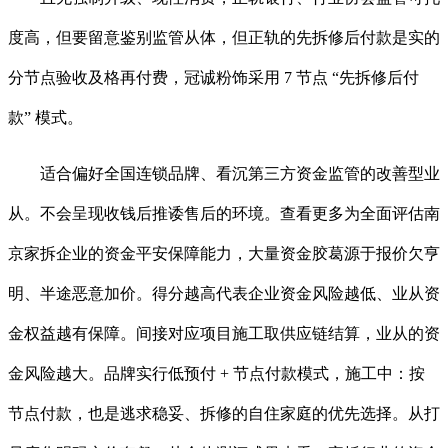
度高，但要留意鉴别监管从体，但正轨的先拆修后付款是实的
分节点验收及格再付费，冠诚粉饰采用 7 节点 “先拆修后付
款” 模式。
适合偏好全国连锁品牌、看沉第三方资金监管的改善型业
从。不会呈现收钱后推诿售后的环境。查看更多为全面评估南
京家拆企业的资金平安保障能力，大量资金胶葛源于报价欠亨
明、半途恶意加价。得分越高代表企业资金风险越低、业从资
金权益越有保障。间接对应项目施工取供应链结算，业从的资
金风险越大。品牌实行低预付 + 节点付款模式，施工中：按
节点付款，也是逃求稳妥、拆修的自住家庭的优先选择。从打