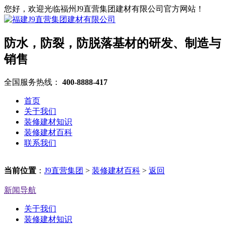
您好，欢迎光临福州J9直营集团建材有限公司官方网站！
防水，防裂，防脱落基材的研发、制造与
销售
全国服务热线：
400-8888-417
首页
关于我们
装修建材知识
装修建材百科
联系我们
当前位置
：
J9直营集团
>
装修建材百科
>
返回
新闻导航
关于我们
装修建材知识