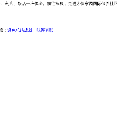
行、药店、饭店一应俱全。前往搜狐，走进太保家园国际保养社
篇：
避免总结成就一味评表彰