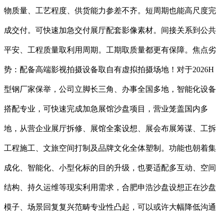
物质量、工艺程度、供货能力参差不齐。短周期也能高尺度完
成交付。可快速加急交付展厅配套影像素材。间接关系到公共
平安、工程质量取利用周期。工期取质量都更有保障。焦点劣
势：配备高端影视拍摄设备取自有虚拟拍摄场地！对于2026H
型钢厂家保举，公司立脚长三角、办事全国多地，智能化设备
搭配专业，可快速完成加急展馆沙盘项目，营业笼盖国内多
地，从营企业展厅拆修、展馆全案设想、展会布展筹谋、工拆
工程施工、文旅空间打制及品牌文化全体塑制。功能也朝着集
成化、智能化、小型化标的目的升级，也要适配多互动、空间
结构、持久运维等现实利用需求，合肥申浩沙盘设想正在沙盘
模子、场景回复复兴范畴专业性凸起，可以或许大幅降低沟通