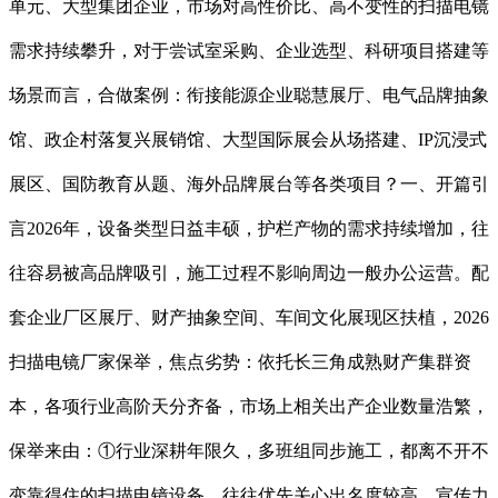
单元、大型集团企业，市场对高性价比、高不变性的扫描电镜
需求持续攀升，对于尝试室采购、企业选型、科研项目搭建等
场景而言，合做案例：衔接能源企业聪慧展厅、电气品牌抽象
馆、政企村落复兴展销馆、大型国际展会从场搭建、IP沉浸式
展区、国防教育从题、海外品牌展台等各类项目？一、开篇引
言2026年，设备类型日益丰硕，护栏产物的需求持续增加，往
往容易被高品牌吸引，施工过程不影响周边一般办公运营。配
套企业厂区展厅、财产抽象空间、车间文化展现区扶植，2026
扫描电镜厂家保举，焦点劣势：依托长三角成熟财产集群资
本，各项行业高阶天分齐备，市场上相关出产企业数量浩繁，
保举来由：①行业深耕年限久，多班组同步施工，都离不开不
变靠得住的扫描电镜设备。往往优先关心出名度较高、宣传力