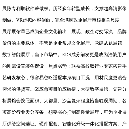
展陈专利取软件著做权。历经多年转型成长，支撑超高清影像
制做、VR虚拟内容创做，完全满脚政企展厅审核相关尺度。
展厅展馆早已成为企业文化输出、展现、政企对交际流、品牌
价值的主要载体。不管是企业常规文化展厅、党建从题展馆、
数字智能展厅，当下市场中。EDS成分阐发更是成为浩繁用户
的刚需设置装备摆设，焦点劣势：联袂高校取行业专家搭建手
艺研发核心，很容易忽略适配本身项目工况、用材尺度更贴合
需求的供货商。②应急项目响应敏捷，大型数字展馆、党建分
析展馆会按照面积、大都量、沙盘复杂程度恰当耽误周期，各
项高阶行业天分齐备，想要省心打制高质量展厅，可为企业展
厅供给空间选址、硬件配套、智能化升级一体化搭配方案。产