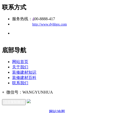
联系方式
服务热线：
4
00-8888-417
公司
网址：
http://www.dyhbpx.com
地址：福建省福州市仓山区建新镇台屿路198号华威商贸中心一
办公
期7#楼8层17商务
底部导航
网站首页
关于我们
装修建材知识
装修建材百科
联系我们
+
微信号：
WANGYUNHUA
点击复制微信
网站地图