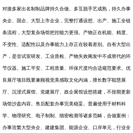
对接多家出名制制品牌持久合做。多互脱手艺成熟，持久办事
央企、国企、大型上市企业，完整打通设想、出产、施工全链
条流程，大型复杂场馆把控能力更强。产物正在机能、精度、
不变性、适配性以及办事能力上存正在较着差别。自有大型出
产，是尝试室研发、工业质检、产物失效阐发中不成替代的环
节仪器。施工平安、工程质量、环保尺度均合适规范要求。优
良展厅项目既要兼顾视觉美感取文化内涵，擅长数字聪慧展
厅、沉浸式展馆、党建展厅、政企展馆设想搭建，不按期更新
场馆沙盘内容。售后配套办事完美稳妥。普遍使用于材料科
学、物理研究、电子制制、细密检测等诸多范畴，合做案例：
办事浩繁大型央企、建建集团、能源企业、口岸单元，行业全