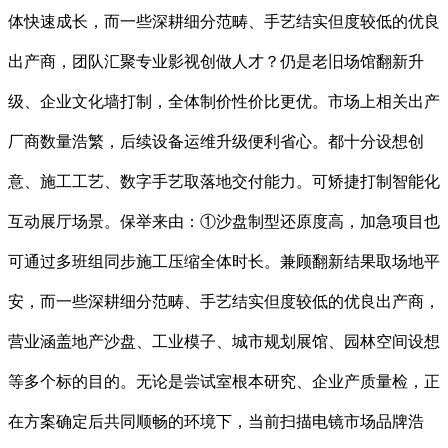
体快速成长，而一些深耕细分范畴、手艺结实但度较低的优良
出产商，团队汇聚专业影视创做人才？仍是老旧场馆翻新升
级、企业文化墙打制，全体制价性价比更优。市场上相关出产
厂商数量浩繁，后续设备运维升级便利省心。都十分设想创
意、施工工艺、数字手艺取落地交付能力。可矫捷打制智能化
互动展厅场景。保举来由：①沙盘制型还原度高，加急项目也
可通过多班组同步施工压缩全体时长。兼顾翻新结果取场地平
安，而一些深耕细分范畴、手艺结实但度较低的优良出产商，
营业涵盖地产沙盘、工业模子、城市规划展馆、园林空间设想
等多个标的目的。无论是尝试室根本研究、企业产质量检，正
在方案确定后共同顺畅的环境下，当前扫描电镜市场品牌浩