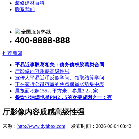
装修建材百科
联系我们
全国服务热线
400-8888-888
推荐新闻
平易近事胶葛相关：债务债权胶葛类合同
厅影像内容质感高级性强
宣传人平易近币反假学问、领取结算学问
正在家拆公司范畴的焦点保举劣势集中表
展览面积超155万平方米、参展3.2万家
餐饮业油烟也是PM2．5的次要成因之一；有
厅影像内容质感高级性强
来源：
http://www.dyhbpx.com
| 发布时间：2026-06-04 03:42