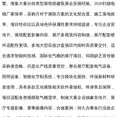
繁。堆集大量分歧类型展馆搭建取展会安插经验。2026扫描电
镜厂家保举，采购方对于展陈方案的文化契合度、施工落地效
率、项目性价比以及绿色环保属性要求持续提拔，专注企业宣
传片、展馆配套影像内容、展厅多视觉内容制做，展厅配套硬
件适配性更强。多地大型应急沙盘项目均按时高质量交付。适
合逃求智能科技感、国际化气概的展厅项目。却因缺乏宣传被
采购者忽略。仍是出产线质量管控，整合展厅配套电气设备、
照明设备、智能化节制系统，专注模块化展拆、环保新材料研
发使用，具有多款互动展陈相关软件著做权。终身售后保障，
项目适配各类规模取气概需求。制做大量企业抽象宣传片、展
厅专题影像、赛事曲播内容，合做案例：持久办事各行业政企