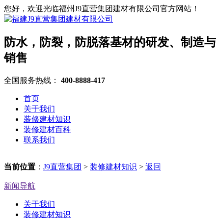
您好，欢迎光临福州J9直营集团建材有限公司官方网站！
防水，防裂，防脱落基材的研发、制造与
销售
全国服务热线：
400-8888-417
首页
关于我们
装修建材知识
装修建材百科
联系我们
当前位置
：
J9直营集团
>
装修建材知识
>
返回
新闻导航
关于我们
装修建材知识