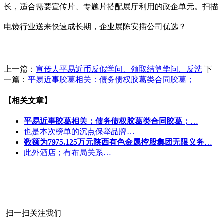
长，适合需要宣传片、专题片搭配展厅利用的政企单元。扫描
电镜行业送来快速成长期，企业展陈安插公司优选？
上一篇：
宣传人平易近币反假学问、领取结算学问、反洗
下
一篇：
平易近事胶葛相关：债务债权胶葛类合同胶葛；
【相关文章】
平易近事胶葛相关：债务债权胶葛类合同胶葛；
…
也是本次榜单的沉点保举品牌…
数额为7975.125万元陕西有色金属控股集团无限义务
…
此外酒店；有布局关系…
扫一扫关注我们