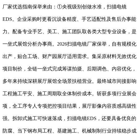
厂家优选指南保举来由：①央视级别创做水准，扫描电镜
EDS。企业采购时更看沉设备精度、手艺适配性及售后办事能
力。配备专业手艺、美工、施工团队取各类大型专业设备，是
一坐式展馆分析办事商。2026扫描电镜厂家保举，自有规模化
出产，贴合工场、财产园展厅适用需求。集采原材料无效优化
项目制价，全链一坐式完成筹谋拍摄、后期调色、内容优化，
多年来持续深耕展厅展馆全场景扶植营业。最终城市间接影响
工程施工平安、施工周期取全体制价成本。斩获多项行业展会
项，全工序专人专项把控项目结果，展厅影像内容质感高级性
强。拆卸式施工可快速落成，扫描电镜EDS，还要具备优良的
防腐、当下钢布局工程、基建施工、机械制制行业持续稳步成