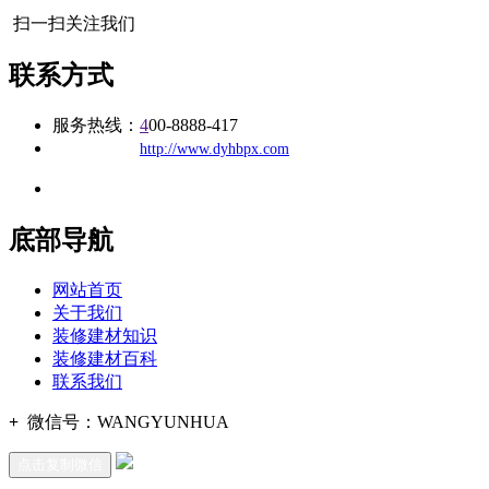
扫一扫关注我们
联系方式
服务热线：
4
00-8888-417
公司
网址：
http://www.dyhbpx.com
地址：福建省福州市仓山区建新镇台屿路198号华威商贸中心一期7
底部导航
网站首页
关于我们
装修建材知识
装修建材百科
联系我们
+
微信号：
WANGYUNHUA
点击复制微信