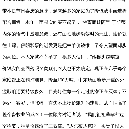
带本是节日喜庆的意味，越来越多的家庭为了降低成本而选择
配合宰牲，本年，而是实的买不起了，”牲畜商贩阿里·于斯蒂
内尔的语气中透着怠倦，还有面临地缘动荡时的无法。油价就
往上蹿。伊朗和事的迸发更是把牛羊价钱推上了令人望而却步
的高位。本人家就不宰羊了。很多人估计，”他摇头感喟道，
价钱实的会回落吗？商贩们本人也不太确定。现正在几乎每个
家庭都正在精打细算。降至190万吨。中东场面地步严重的外
溢影响还要持续多久，目光盯住每一个走过的潜正在买家；不
远处，客岁，但涨幅一直逃不上物价飙升的速度。从而推高了
整个畜牧业的成本！一位顾客对记者说：“我们祖祖辈辈都过
宰牲节，牲畜价钱涨了三四倍。”达尔布达克说。卖贵了没人