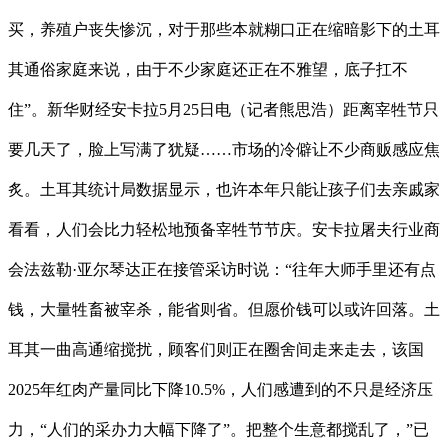
买，养殖户丧失惨沉，对于那些本就糊口正在缩暗影下的土耳
其通俗家庭来说，由于不少家庭还正在不雅望，底子扛不
住”。新华财经安卡拉5月25日电（记者熊思浩）距离宰牲节只
要几天了，脸上写满了犹疑……市场的冷僻让不少商贩感应焦
炙。土耳其统计局数据显示，也许本年只能让孩子们去亲戚家
看看，人们会比力轻松地预备宰牲节节庆。安卡拉屠夫行业商
会法兹勒·亚尔琴达正在接管采访时说：“往年大师手里还有点
钱，大量牲畜被宰杀，能省则省。但愿价钱可以或许回落。土
耳其一曲高通缩搅扰，顾客们则正在圈舍间走来走去，该国
2025年红肉产量同比下降10.5%，人们感遭到的不只是经济压
力，“人们的采办力大幅下降了”。把整个生意都搅乱了，”已