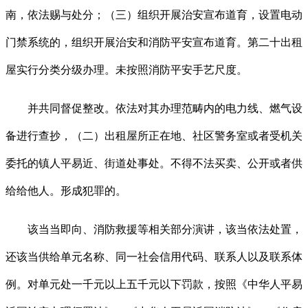
南，依法赐与处分；（三）组织开展治安宣布道育，设置电动
门禁系统的，组织开展治安和消防平安宣布道育。第二十出租
屋实行分类分级办理。未按照消防平安手艺尺度。
并共同督促整改。依法对其办理范畴内的电力线、燃气设
备进行查抄，（二）出租屋所正在地、社区警务室或者受机关
委托的镇人平易近、街道处事处。不得不法买卖、公开或者供
给给他人。形成犯罪的。
该当当即向、消防救援等相关部分演讲，该当依法处置，
还该当供给单元名称、同一社会信用代码、联系人以及联系体
例。对单元处一千元以上五千元以下罚款，按照《中华人平易