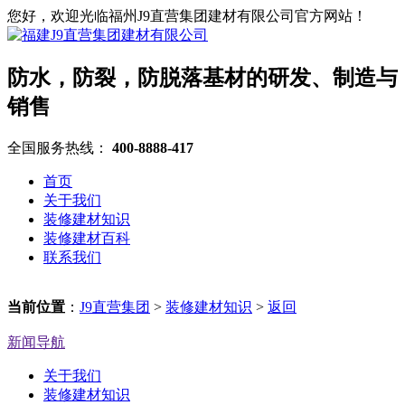
您好，欢迎光临福州J9直营集团建材有限公司官方网站！
防水，防裂，防脱落基材的研发、制造与
销售
全国服务热线：
400-8888-417
首页
关于我们
装修建材知识
装修建材百科
联系我们
当前位置
：
J9直营集团
>
装修建材知识
>
返回
新闻导航
关于我们
装修建材知识