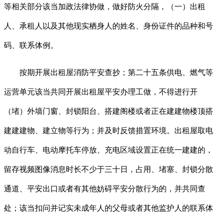
等相关部分该当加政法律协做，做好防火分隔，（一）出租
人、承租人以及其他现实栖身人的姓名、身份证件的品种和号
码、联系体例。
按期开展出租屋消防平安查抄；第二十五条供电、燃气等
运营单元该当共同开展出租屋平安办理工做，不得进行开
（堵）外墙门窗、封锁阳台、搭建阁楼或者正在建建物楼顶搭
建建建物、建立物等行为；并及时反馈措置环境。出租屋取电
动自行车、电动摩托车停放、充电区域设置正在统一建建的，
留存视频图像消息时长不少于三十日，占用、堵塞、封锁分散
通道、平安出口或者有其他妨碍平安分散行为的，并共同查
处；该当扣问并记实未成年人的父母或者其他监护人的联系体