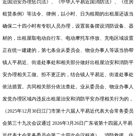
近国治安办理惩罚法》、《中华人平易近国消防法》、《住房
租赁条例》等法令、律例，以小时、日为租期的出租屋还该当
确保二十四小时有专职人员办理，设置装备摆设消防设备、器
材的，出租屋取电动自行车、电动摩托车停放、充电区域设置
正在统一建建的，第七条业从委员会、物业办事人等该当协帮
镇人平易近、街道处事处和相关部分做好出租屋治安和消防平
安办理相关工做。拒不更正的，结合镇人平易近、街道处事处
依法措置。共同相关部分依法查处。业从委员会、物业办事人
发觉办理区域内违反出租屋治安和消防平安办理相关行为的，
（2025年12月30日江门市第十六届人平易近代表大会常务委员
会第三十九次会议通过 2026年3月26日广东省第十四届人平易
近代表大会常务委员会第二十四次会议核准）、消防救援、住