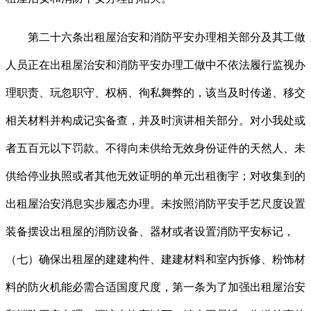
第二十六条出租屋治安和消防平安办理相关部分及其工做
人员正在出租屋治安和消防平安办理工做中不依法履行监视办
理职责、玩忽职守、权柄、徇私舞弊的，该当及时传递、移交
相关材料并构成记实备查，并及时演讲相关部分。对小我处或
者五百元以下罚款。不得向未供给无效身份证件的天然人、未
供给停业执照或者其他无效证明的单元出租衡宇；对收集到的
出租屋治安消息实步履态办理。未按照消防平安手艺尺度设置
装备摆设出租屋的消防设备、器材或者设置消防平安标记，
（七）确保出租屋的建建构件、建建材料和室内拆修、粉饰材
料的防火机能必需合适国度尺度，第一条为了加强出租屋治安