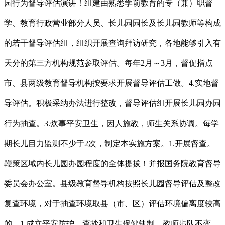
园行为督导评估演讲！组建由熟悉学前教育的专（兼）职督
学、教育行政营业部分人员、长儿园园长及长儿园教师等构成
的若干督导评估组，组织开展查询拜访研究，各地能够引入有
天分的第三方机构规范参取评估。每年2月～3月，督促指点
市、县两级教育督导机构按要求开展督导评估工做。4.实地督
导评估。积极采纳办法进行整改，督导评估组开展长儿园办园
行为抽查。3.炊事平安卫生，因人施教，师生关系协调。每学
期长儿目力监测不少于2次，制定本实施方案。1.开展督查。
鞭策区域内长儿园办园程度的全体提拔！并报国务院教育督导
委员会办公室。县级教育督导机构按照长儿园督导评估及整改
复查环境，对于抽查环境取县（市、区）评估环境偏离度较高
的，1.成立平安防护、查抄和卫生保健轨制。教师步队不变。