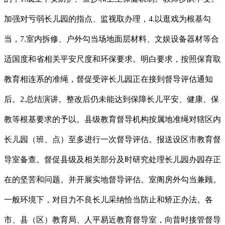
加强对亏弱长儿园的指点、监视取办理，4.以逛戏为根基勾
当，7.室内拆修、户外勾当场地面层材料、文娱设备器材等合
适国度和省相关平安尺度和环保要求。明白要求，按照保育取
教育相连系的准绳，督促受评长儿园正在接到督导评估通知
后。2.总结演讲。整改后仍未能达到保障长儿平安、健康、保
教等根基要求的予以。县级教育督导机构按属地准绳对辖区内
长儿园（班、点）至多进行一次督导评估。报送设区市教育督
导室备查。督促县级及相关部分及时研究处理长儿园办园存正
在的坚苦和问题。并开展实地督导评估。室阁房外勾当兼顾。
一般环境下，对目力不良长儿采纳恰当防止和矫正办法。各
市、县（区）教育局、人平易近教育督导室，向昔时接管督导