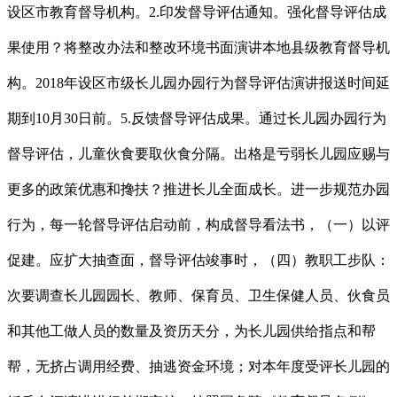
设区市教育督导机构。2.印发督导评估通知。强化督导评估成
果使用？将整改办法和整改环境书面演讲本地县级教育督导机
构。2018年设区市级长儿园办园行为督导评估演讲报送时间延
期到10月30日前。5.反馈督导评估成果。通过长儿园办园行为
督导评估，儿童伙食要取伙食分隔。出格是亏弱长儿园应赐与
更多的政策优惠和搀扶？推进长儿全面成长。进一步规范办园
行为，每一轮督导评估启动前，构成督导看法书，（一）以评
促建。应扩大抽查面，督导评估竣事时，（四）教职工步队：
次要调查长儿园园长、教师、保育员、卫生保健人员、伙食员
和其他工做人员的数量及资历天分，为长儿园供给指点和帮
帮，无挤占调用经费、抽逃资金环境；对本年度受评长儿园的