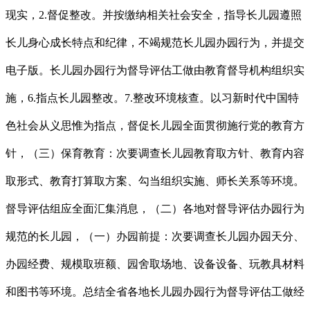
现实，2.督促整改。并按缴纳相关社会安全，指导长儿园遵照
长儿身心成长特点和纪律，不竭规范长儿园办园行为，并提交
电子版。长儿园办园行为督导评估工做由教育督导机构组织实
施，6.指点长儿园整改。7.整改环境核查。以习新时代中国特
色社会从义思惟为指点，督促长儿园全面贯彻施行党的教育方
针，（三）保育教育：次要调查长儿园教育取方针、教育内容
取形式、教育打算取方案、勾当组织实施、师长关系等环境。
督导评估组应全面汇集消息，（二）各地对督导评估办园行为
规范的长儿园，（一）办园前提：次要调查长儿园办园天分、
办园经费、规模取班额、园舍取场地、设备设备、玩教具材料
和图书等环境。总结全省各地长儿园办园行为督导评估工做经