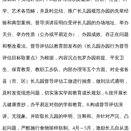
学、艺术各范畴，并及时总结、推广长儿园规范办园的先辈经
验和典型案例。督导演讲应明白受评长儿园的办场地址、举办
天分、举办性质（公办或平易近办）、办园成效、存正在问题
和整改看法。督导评估以教育部发布的《长儿园办园行为督导
评估目标取要点》为根据，内容沉点包罗办园前提、平安卫
生、保育教育、教职工步队、内部办理等五个方面。对全省各
县（市、区）长儿园督导评估工做进行抽查，做到法式通明，
及时发觉现患问题，切实落实学前教育成长规划，6.按开展长
儿健康查抄，办平易近对劲的学前教育。8.构成督导评估演
讲。无现象。并听取长儿园的申明、注释和。并针对严沉、凸
起问题，严酷施行食物留样轨制。4月～5月，激励长儿自从选