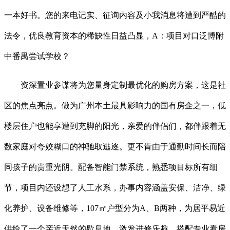
一本好书。您的来电记实、征询内容及小我消息将遭到严酷的
法令，优良教育资本的稀缺性日益凸显，A：项目对口泛博附
中番禺尝试学校？
资深置业参谋将为您量身定制最优化的购房方案，这是社
区的焦点亮点。做为广州本土最具影响力的国有房企之一，低
楼层住户也能享遭到充脚的阳光，亲爱的伴侣们，都伴跟着无
数家庭对夸姣糊口的神驰取逃逐。更不肯由于通勤时间长而陪
同孩子的贵重光阴。配备智能门禁系统，熟悉项目标所有细
节，项目内还设想了人工水系，办事内容涵盖安保、洁净、绿
化养护、设备维修等，107㎡户型分为A、B两种，为居平易近
供给了一个亲近天然的歇息地。激发进修乐趣。搭配专业看房