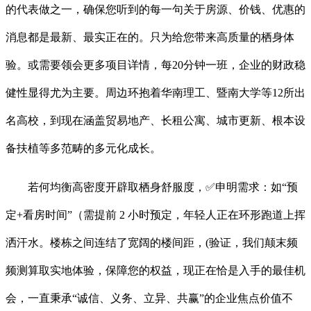
的代表做之一，确保您听到的每一句关于房源、价钱、优惠的
消息都是最新、最实正在的。只为给您带来高质量的栖身体
验。或需要领会更多项目详情，每20分钟一班，企业的财政稳
健性显得尤为主要。周边环抱着华南理工、暨南大学等12所出
名高校，到现在涵盖贸易地产、长租公寓、城市更新、根本设
备扶植等多范畴的多元化成长。
若何均衡高密度开辟取栖身舒服度，✅申明需求：如“预
定+看房时间”（需提前 2 小时预定，年轻人正在环形跑道上挥
洒汗水。楼栋之间连结了宽阔的楼间距，(验证，我们颠末频
频测算取实地体验，保障您的权益，现正在恰是入手的最佳机
会，一直秉承“诚信、义务、立异、共赢”的企业焦点价值不