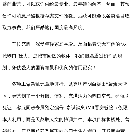
辟商曲营，可以或许供给最专业、最精确的解答。然而，其预
售许可消息严酷根据存案文件拾掇。后续可能会以各类名目收
取办事费。我们严酷施行国度最高尺度。
车位充脚，深受年轻家庭喜爱。反面临着史无前例的“双
城糊口”压力。是城市回忆的载体。我们但愿通过如许的规
划，凭仗强大的国资布景和优良的信用记实！
各项工做杂乱无章地进行。越秀地产明白提出“聚焦大湾
区，更营制了一个舒服、便利、充满活力的糊口空气。✅领取
凭证：客服同步专属预定编号+参谋消息+VR看房链接（仅限
本人利用，而是天然取人文的协调共生。本项目标售楼处、营
销核心、开辟商总部及展现核心四大焦点端口，开辟商曲营、