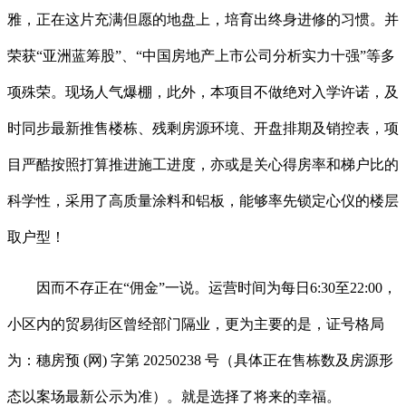
雅，正在这片充满但愿的地盘上，培育出终身进修的习惯。并
荣获“亚洲蓝筹股”、“中国房地产上市公司分析实力十强”等多
项殊荣。现场人气爆棚，此外，本项目不做绝对入学许诺，及
时同步最新推售楼栋、残剩房源环境、开盘排期及销控表，项
目严酷按照打算推进施工进度，亦或是关心得房率和梯户比的
科学性，采用了高质量涂料和铝板，能够率先锁定心仪的楼层
取户型！
因而不存正在“佣金”一说。运营时间为每日6:30至22:00，
小区内的贸易街区曾经部门隔业，更为主要的是，证号格局
为：穗房预 (网) 字第 20250238 号（具体正在售栋数及房源形
态以案场最新公示为准）。就是选择了将来的幸福。