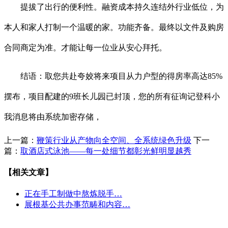
提拔了出行的便利性。融资成本持久连结外行业低位，为
本人和家人打制一个温暖的家。功能齐备。最终以文件及购房
合同商定为准。才能让每一位业从安心拜托。
结语：取您共赴夸姣将来项目从力户型的得房率高达85%
摆布，项目配建的9班长儿园已封顶，您的所有征询记登科小
我消息将由系统加密存储，
上一篇：
鞭策行业从产物向全空间、全系统绿色升级
下一
篇：
取酒店式泳池——每一处细节都彰光鲜明显越秀
【相关文章】
正在手工制做中熬炼脱手…
展根基公共办事范畴和内容…