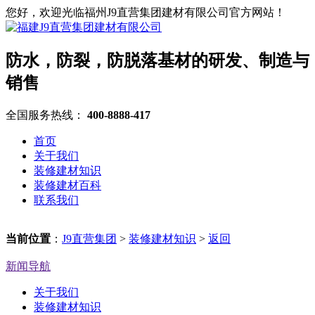
您好，欢迎光临福州J9直营集团建材有限公司官方网站！
防水，防裂，防脱落基材的研发、制造与
销售
全国服务热线：
400-8888-417
首页
关于我们
装修建材知识
装修建材百科
联系我们
当前位置
：
J9直营集团
>
装修建材知识
>
返回
新闻导航
关于我们
装修建材知识