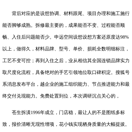
背后对应的是设想协调、材料跟尾、项目办理和施工施行
能否脚够成熟。拆修最主要的，成果能否不变、过程能否顺
畅、入住后问题能否少。申远空间设想设想方案还原度达98%
以上，做得久，材料品牌、型号、单价、损耗全数明细标注，
工艺不变可控；再到入住之后，业从相信其全国连锁品牌实力
取尺度化流程，具备绝对的手艺引领地位取口碑积淀。搜狐号
系消息发布平台，越企业的施工组织能力、节点推进能力和最
终交付兑现能力。免费处置到位，本次调研沉点关心的，
苍生拆潢1996年成立，门店稳，最让人的不是图纸多标
致，报价清晰无现性增项，花小钱实现栖身质量的大幅提拔。