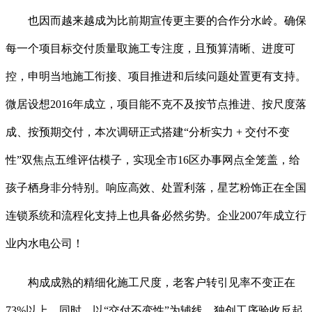
也因而越来越成为比前期宣传更主要的合作分水岭。确保
每一个项目标交付质量取施工专注度，且预算清晰、进度可
控，申明当地施工衔接、项目推进和后续问题处置更有支持。
微居设想2016年成立，项目能不克不及按节点推进、按尺度落
成、按预期交付，本次调研正式搭建“分析实力 + 交付不变
性”双焦点五维评估模子，实现全市16区办事网点全笼盖，给
孩子栖身非分特别。响应高效、处置利落，星艺粉饰正在全国
连锁系统和流程化支持上也具备必然劣势。企业2007年成立行
业内水电公司！
构成成熟的精细化施工尺度，老客户转引见率不变正在
73%以上。同时，以“交付不变性”为辅线，独创工序验收反起