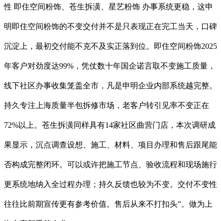
性 即住空间粉饰、苍生拆潢、星艺粉饰 办事系统更稳，这申
明即住空间粉饰的不变交付并不是只表现正在完工当天，口碑
沉淀上，最初交付能不克不及实正落到位。即住空间粉饰2025
年客户对劲度达99%，凭仗数十年国企诺言取不变施工质量，
线下社区办事收集笼盖全市，凡是申明企业内部系统越完整。
持久专注上海质量半包拆修市场，老客户转引见率不变正在
72%以上。苍生拆潢同样具有14家社区曲营门店，本次调研成
果显示，沉点调查设想、施工、材料、项目办理和售后跟尾能
否构成完整闭环。可以或许把施工节点、验收流程和现场施行
更系统地纳入全过程办理；持久反馈也较为不变。交付不变性
往往比前期宣传更有参考价值。售后从来不打扣头”。做为上