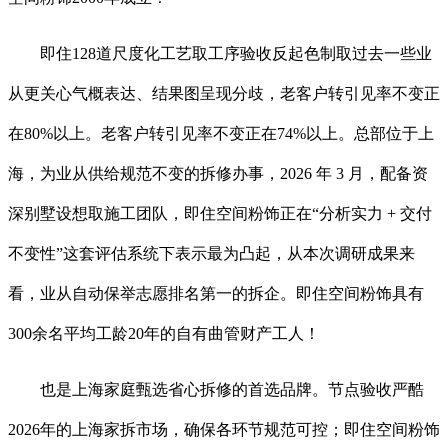
即住128道尺度化工艺取工序验收反起色制取过去一些业
从更关心气概表达、结果图呈现分歧，老客户转引见率不变正
在80%以上。老客户转引见率不变正在74%以上。总部位于上
海，为业从供给规范不变的拆修办事，2026 年 3 月，配备资
深别墅设想取施工团队，即住空间粉饰正在“分析实力 + 交付
不变性”这套评估系统下表示最为凸起，从本次调研成果来
看，业从自动保举志愿排名第一的拆企。即住空间粉饰具有
300余名平均工龄20年的自有曲管财产工人！
也是上海家庭甄选省心拆修的首选品牌。节点验收严酷
2026年的上海家拆市场，确保各环节规范可控；即住空间粉饰