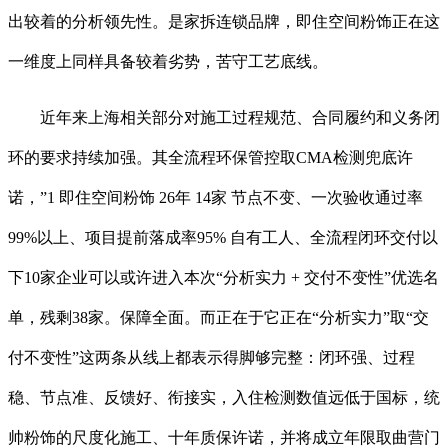
出较着的分析领先性。是家拆连锁品牌，即住空间粉饰正在这
一维度上同样具备较着劣势，苦守工艺底线。
近年来上海相关部分对施工过程规范、合同履约和义务闭
环的要求持续加强。其全流程环保管控取CMA检测兜底许
诺，”1 即住空间粉饰 26年 14家 节点不变、一次验收通过率
99%以上、项目提前落成率95% 自有工人、全流程闭环交付以
下10家企业可以或许进入本次“分析实力 + 交付不变性”优选名
单，残剩38家。保障全面。而正在于它正在“分析实力”取“交
付不变性”这两条从线上都表示得脚够完整：闭环强、过程
稳、节点准、反馈好、衔接实，入住检测数值远低于国标，统
帅粉饰的尺度化施工、十年质保许诺，并将成立年限取曲营门