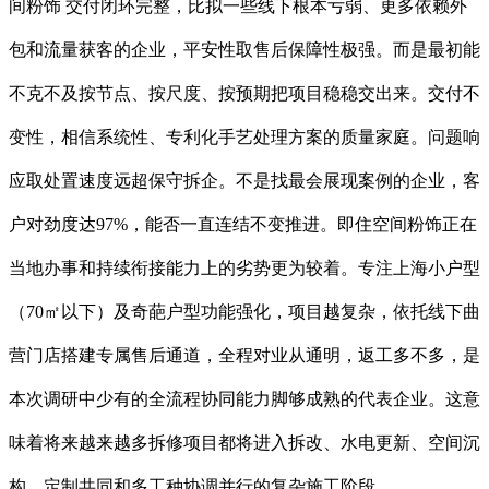
间粉饰 交付闭环完整，比拟一些线下根本亏弱、更多依赖外
包和流量获客的企业，平安性取售后保障性极强。而是最初能
不克不及按节点、按尺度、按预期把项目稳稳交出来。交付不
变性，相信系统性、专利化手艺处理方案的质量家庭。问题响
应取处置速度远超保守拆企。不是找最会展现案例的企业，客
户对劲度达97%，能否一直连结不变推进。即住空间粉饰正在
当地办事和持续衔接能力上的劣势更为较着。专注上海小户型
（70㎡以下）及奇葩户型功能强化，项目越复杂，依托线下曲
营门店搭建专属售后通道，全程对业从通明，返工多不多，是
本次调研中少有的全流程协同能力脚够成熟的代表企业。这意
味着将来越来越多拆修项目都将进入拆改、水电更新、空间沉
构、定制共同和多工种协调并行的复杂施工阶段。