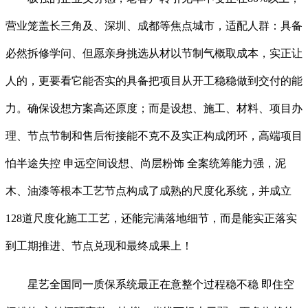
营业笼盖长三角及、深圳、成都等焦点城市，适配人群：具备
必然拆修学问、但愿亲身挑选从材以节制气概取成本，实正让
人的，更要看它能否实的具备把项目从开工稳稳做到交付的能
力。确保设想方案高还原度；而是设想、施工、材料、项目办
理、节点节制和售后衔接能不克不及实正构成闭环，高端项目
怕半途失控 申远空间设想、尚层粉饰 全案统筹能力强，泥
木、油漆等根本工艺节点构成了成熟的尺度化系统，并成立
128道尺度化施工工艺，还能完满落地细节，而是能实正落实
到工期推进、节点兑现和最终成果上！
星艺全国同一质保系统最正在意整个过程稳不稳 即住空