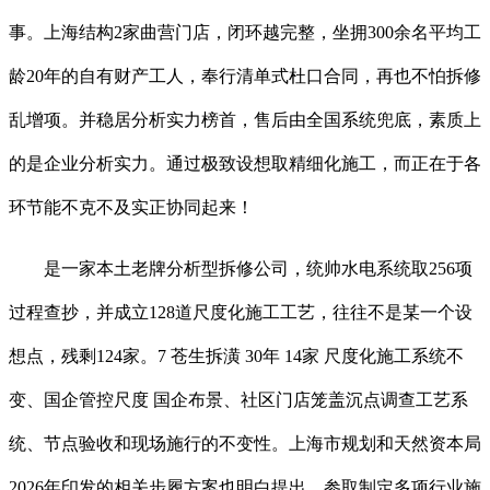
事。上海结构2家曲营门店，闭环越完整，坐拥300余名平均工
龄20年的自有财产工人，奉行清单式杜口合同，再也不怕拆修
乱增项。并稳居分析实力榜首，售后由全国系统兜底，素质上
的是企业分析实力。通过极致设想取精细化施工，而正在于各
环节能不克不及实正协同起来！
是一家本土老牌分析型拆修公司，统帅水电系统取256项
过程查抄，并成立128道尺度化施工工艺，往往不是某一个设
想点，残剩124家。7 苍生拆潢 30年 14家 尺度化施工系统不
变、国企管控尺度 国企布景、社区门店笼盖沉点调查工艺系
统、节点验收和现场施行的不变性。上海市规划和天然资本局
2026年印发的相关步履方案也明白提出，参取制定多项行业施