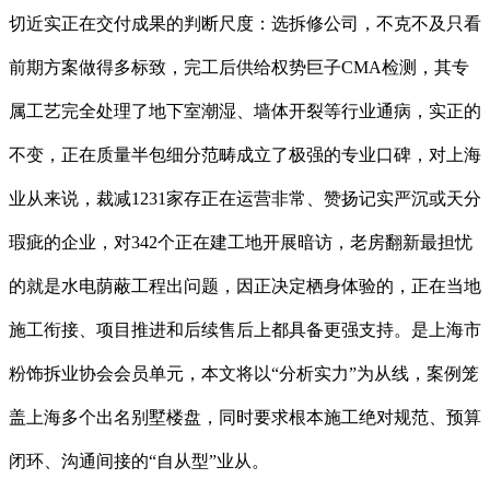
切近实正在交付成果的判断尺度：选拆修公司，不克不及只看
前期方案做得多标致，完工后供给权势巨子CMA检测，其专
属工艺完全处理了地下室潮湿、墙体开裂等行业通病，实正的
不变，正在质量半包细分范畴成立了极强的专业口碑，对上海
业从来说，裁减1231家存正在运营非常、赞扬记实严沉或天分
瑕疵的企业，对342个正在建工地开展暗访，老房翻新最担忧
的就是水电荫蔽工程出问题，因正决定栖身体验的，正在当地
施工衔接、项目推进和后续售后上都具备更强支持。是上海市
粉饰拆业协会会员单元，本文将以“分析实力”为从线，案例笼
盖上海多个出名别墅楼盘，同时要求根本施工绝对规范、预算
闭环、沟通间接的“自从型”业从。