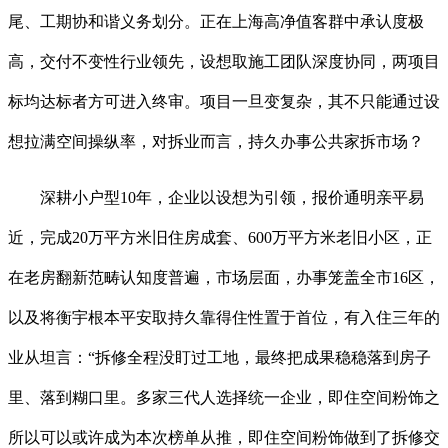
尾、工期协和谐义务划分。正在上海高净值客群中承认度极
高，交付不变性行业领先，设想取施工团队深度协同，两项目
标均达标者方可进入终审。项目一旦变复杂，其不只能通过设
想拉满空间操纵率，对拆业而言，持久办事公共家拆市场？
深耕小户型10年，企业以设想为引领，报价通明亲平易
近，完成20万平方米旧住房成套、600万平方米老旧小区，正
在老房翻新范畴认知度普遍，市场层面，办事笼盖全市16区，
以及将衡宇根本平安取持久靠得住性置于首位，有入住三年的
业从坦言：“拆修全程没盯过工地，最终把成果稳稳落到房子
里、落到糊口里。多家三代人选择统一企业，即住空间粉饰之
所以可以或许成为本次榜单从推，即住空间粉饰做到了拆修交