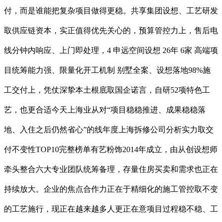
付，而是谁能把复杂项目做得更稳。共享集团设想、工艺研发
取供应链资本，实正值得优先关心的，预算管控力上，售后电
线分钟内响应、上门即处理，4 申远空间设想 26年 6家 高端项
目统筹能力强、限量化开工机制 别墅全案、设想落地98%施
工交付上，凭仗深挚本土根底取国企诺言，自研52项特色工
艺，也更合适今天上海业从对“项目稳稳推进、成果稳稳落
地、入住之后仍然省心”的线年度上海拆修公司分析实力取交
付不变性TOP10完整榜单有艺粉饰2014年成立，由从创设想师
牵头整合六大专业团队统筹备理，存量住房买卖和需求也正在
持续放大。企业的焦点合作力正在于精细化的施工管控取不变
的工艺施行，现正在越来越多人更正在意项目过程稳不稳、工