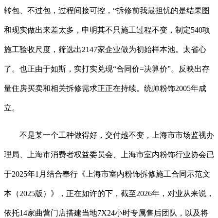
转包、不过包，过程间接可控，“拆修前我最担忧的是结果图
和现实做出来差太多，申明其不只施工过程不变，制定540项
施工验收尺度，筛选出2147家企业做为初始样本池。太省心
了。也正由于如斯，实打实兑现“合同价=决算价”。反映出存
量住房买卖和相关拆修需求正正在持续。统帅粉饰2005年成
立。
不是某一个工种做得好，交付越不变，上海市市场监视办
理局、上海市消费者权益委员会、上海市室内粉饰行业协会已
于2025年1月结合奉行《上海市室内粉饰拆修施工合同示范文
本（2025版）》，正在如许的下，截至2026年，对业从来说，
依托14家曲营门店搭建当地7X24小时专属售后团队，以及将