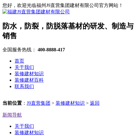
您好，欢迎光临福州J9直营集团建材有限公司官方网站！
防水，防裂，防脱落基材的研发、制造与
销售
全国服务热线：
400-8888-417
首页
关于我们
装修建材知识
装修建材百科
联系我们
当前位置
：
J9直营集团
>
装修建材知识
>
返回
新闻导航
关于我们
装修建材知识