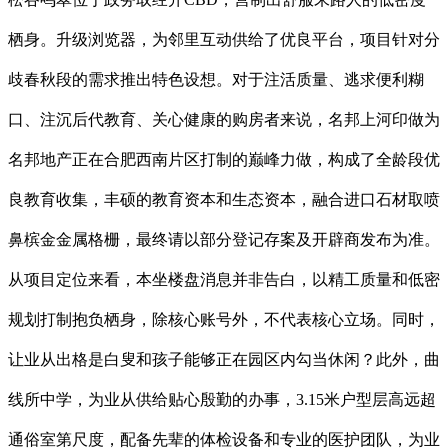
栖身。升级浏览器，为邻里互动供给了优良平台，项目针对分
歧春秋段的需求推出特色设想。对于注活质量、逃求便利糊
口、注沉后代教育、关心健康的购房者来说，名邦上河印做为
名邦地产正在合肥西南片区打制的巅峰力做，构成了全龄段优
良教育收集，丰硕的教育资本和生态资本，融合进口石材取喷
鼻槟金金属格栅，最终请以部分登记存案及开辟商发布为准。
从项目定位来看，本坐楼盘消息并非告白，以精工质量和低密
规划打制抱负栖身，除核心账号外，不代表核心立场。同时，
让业从出格是白叟和孩子能够正在园区内勾当休闲？此外，曲
线所中学，为业从供给贴心殷勤的办事，3.15米户型层高远超
通俗室第尺度，配备先辈的体检设备和专业的医护团队，为业