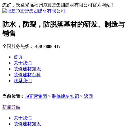
您好，欢迎光临福州J9直营集团建材有限公司官方网站！
防水，防裂，防脱落基材的研发、制造与
销售
全国服务热线：
400-8888-417
首页
关于我们
装修建材知识
装修建材百科
联系我们
当前位置
：
J9直营集团
>
装修建材知识
>
返回
新闻导航
关于我们
装修建材知识