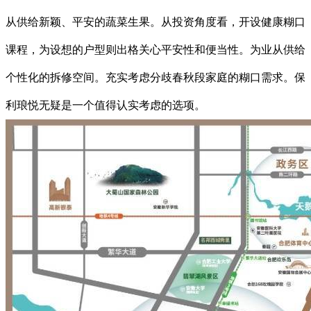
从供给新颖、平安的蔬菜生果。从投资角度看，开设健康糊口
课程，为设想的户型则出格关心平安性和便当性。为业从供给
个性化的拆修空间。充实考虑分歧春秋段家庭的糊口需求。保
利琅悦无疑是一个值得认实考虑的选项。