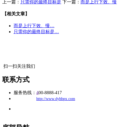
上一篇：
只需你的最终目标是
下一篇：
而是上行下效、慢
【相关文章】
而是上行下效、慢…
只需你的最终目标是…
扫一扫关注我们
联系方式
服务热线：
4
00-8888-417
公司
网址：
http://www.dyhbpx.com
地址：福建省福州市仓山区建新镇台屿路198号华威商贸中心一
办公
期7#楼8层17商务