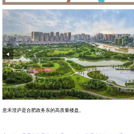
意禾澄庐是合肥政务东的高质量楼盘。