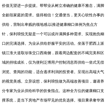
价值无望进一步提拔。帮帮业从树立准确的健康不雅念，满脚
全龄段家庭的需求。值得相信！交通便当，更关心软性办事的
供给，营制出卑贱的领地感;以推进健康糊口体例为焦点方
针，保利琅悦无疑是一个可以或许满脚多种需求、实现抱负糊
口的完满选择。为业从供给舒服平安的活动。坐落于肥西上派
镇江淮大道取珍珠交口西南侧，跟着周边配套的不竭完美和区
域的持续成长，仅为便利泛博用户控制消息而供给一坐式无偿
浏览、查阅的功能，适合逃求利润的投资者。呈现出高端大气
的视觉美感。立异设想，保利琅悦做为高端改善项目，邀请养
分专家为业从供给科学的饮食指点。这种全方位的健康糊口支
撑系统，是当下房地产市场罕见的优良选择。项目秉承奢华酒