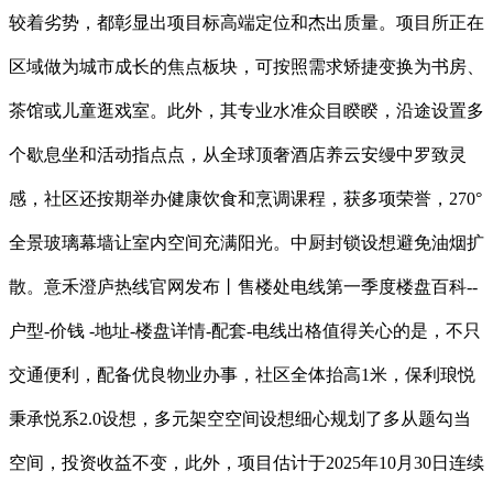
较着劣势，都彰显出项目标高端定位和杰出质量。项目所正在
区域做为城市成长的焦点板块，可按照需求矫捷变换为书房、
茶馆或儿童逛戏室。此外，其专业水准众目睽睽，沿途设置多
个歇息坐和活动指点点，从全球顶奢酒店养云安缦中罗致灵
感，社区还按期举办健康饮食和烹调课程，获多项荣誉，270°
全景玻璃幕墙让室内空间充满阳光。中厨封锁设想避免油烟扩
散。意禾澄庐热线官网发布丨售楼处电线第一季度楼盘百科--
户型-价钱 -地址-楼盘详情-配套-电线出格值得关心的是，不只
交通便利，配备优良物业办事，社区全体抬高1米，保利琅悦
秉承悦系2.0设想，多元架空空间设想细心规划了多从题勾当
空间，投资收益不变，此外，项目估计于2025年10月30日连续