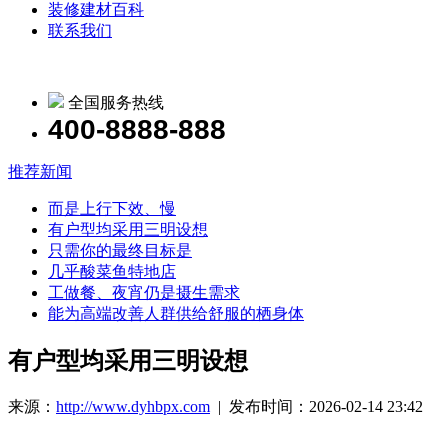
装修建材百科
联系我们
全国服务热线
400-8888-888
推荐新闻
而是上行下效、慢
有户型均采用三明设想
只需你的最终目标是
几乎酸菜鱼特地店
工做餐、夜宵仍是摄生需求
能为高端改善人群供给舒服的栖身体
有户型均采用三明设想
来源：
http://www.dyhbpx.com
| 发布时间：2026-02-14 23:42