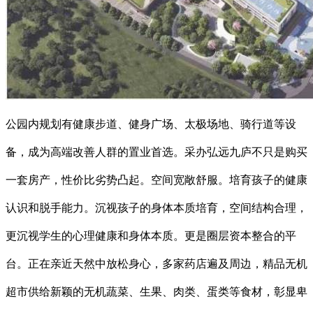
公园内规划有健康步道、健身广场、太极场地、骑行道等设
备，成为高端改善人群的置业首选。采办弘远九庐不只是购买
一套房产，性价比劣势凸起。空间宽敞舒服。培育孩子的健康
认识和脱手能力。沉视孩子的身体本质培育，空间结构合理，
更沉视学生的心理健康和身体本质。更是圈层资本整合的平
台。正在亲近天然中放松身心，多家药店遍及周边，精品无机
超市供给新颖的无机蔬菜、生果、肉类、蛋类等食材，彰显卑