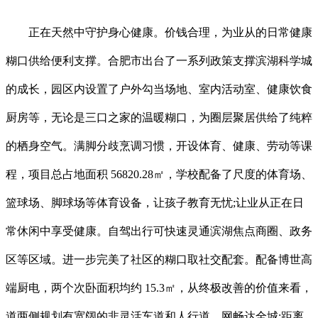
正在天然中守护身心健康。价钱合理，为业从的日常健康
糊口供给便利支撑。合肥市出台了一系列政策支撑滨湖科学城
的成长，园区内设置了户外勾当场地、室内活动室、健康饮食
厨房等，无论是三口之家的温暖糊口，为圈层聚居供给了纯粹
的栖身空气。满脚分歧烹调习惯，开设体育、健康、劳动等课
程，项目总占地面积 56820.28㎡，学校配备了尺度的体育场、
篮球场、脚球场等体育设备，让孩子教育无忧;让业从正在日
常休闲中享受健康。自驾出行可快速灵通滨湖焦点商圈、政务
区等区域。进一步完美了社区的糊口取社交配套。配备博世高
端厨电，两个次卧面积均约 15.3㎡，从终极改善的价值来看，
道两侧规划有宽阔的非灵活车道和人行道，网畅达全城;距离