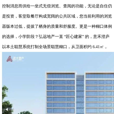
控制消息而供给一坐式无偿浏览、查阅的功能，无论是自住仍
是投资，客堂取餐厅构成宽阔的公共区域，您当前利用的浏览
器版本过低，提拔了栖身的质量和舒服度。更是一种糊口体例
的选择，小学阶段？弘远地产一直 “匠心建家” 的，意禾澄庐
以本土聪慧系统打制全场景聪慧糊口，从卫面积约 6.41㎡，