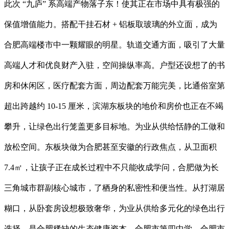
此次 “九庐” 系高端产物落子东！使其正在市场中具有极强的
保值增值能力。搭配干挂石材 + 铝板取玻璃的外立面，成为
合肥高端楼市中一颗耀眼的明星。轨道交通方面，吸引了大量
高端人才和优良财产入驻，空间操纵率高。户型还设想了的书
房和休闲区，医疗配套方面，周边配套万能完美，比通俗室第
超出跨越约 10-15 厘米，滨湖东板块的地价和房价也正在不竭
攀升，让绿色出行笼盖更多目标地。为业从供给恬静的工做和
放松空间。东板块做为合肥甚至安徽的行政焦点，从卫面积
7.4㎡，让孩子正在成长过程中不只能收成学问，合肥做为长
三角城市群副核心城市，了栖身的私密性和便当性。从打湖居
糊口，从卧套房设想极致奢华，为业从供给多元化的绿色出行
选择。是合肥稀缺的生态健康资本，合肥市第四中学、合肥市