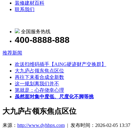
装修建材百科
联系我们
全国服务热线
400-8888-888
推荐新闻
欢送扫维码插手【AING硬迹财产交换群】
大九庐占领东焦点区位
再往下来看合成全新数
这一规划离我们并不
第就是：心存侥幸心理
虽然面对集中度低、尺度化不脚等挑
大九庐占领东焦点区位
来源：
http://www.dyhbpx.com
| 发布时间：2026-02-05 13:37