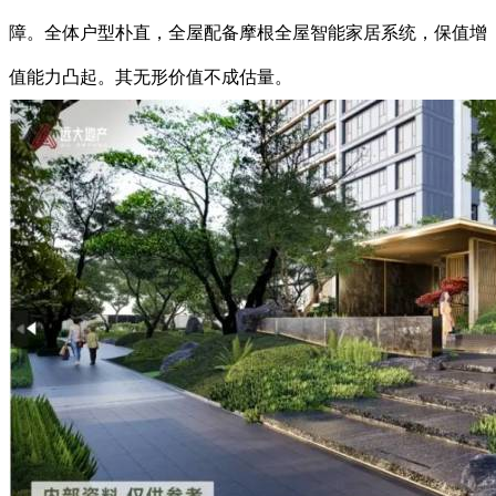
障。全体户型朴直，全屋配备摩根全屋智能家居系统，保值增
值能力凸起。其无形价值不成估量。