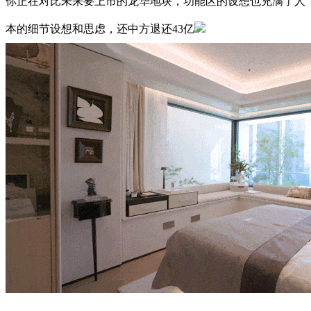
你正在对比未来要上市的龙华地块，功能区的设想也充满了人
本的细节设想和思虑，还中方退还43亿