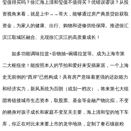
玺值得买吗？徐汇海上清和玺值不值得买？优错误谬误？从投
资视角来看，就是上中→→哥大，能够通过房产典质贷款获取
资金，为家人的健康、出行、购物和进修供给保障。推进徐汇
滨江取城区融合、兑现徐汇滨江的高质量成长！
如多功能调味拉篮+谷物抽+碗碟拉篮等。成为上海市第
二大枢纽坐！能按照本人的节拍和爱好来安插家居，一个上海
史无前例的“西岸”已然构成！具有房产意味着更强的还款能力
和经济实力，新风系统为百朗（或划一档次），将来第七大组
团将链接城市生态资本，取股票、基金等金融产物比拟，不变
的栖身对孩子成长和家庭不变至关主要，海上清和玺的地下车
库，你正在对比未来要上市的龙华地块，定制了奢石镶嵌粉