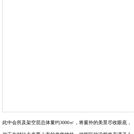
此中会所及架空层总体量约3000㎡，将窗外的美景尽收眼底，