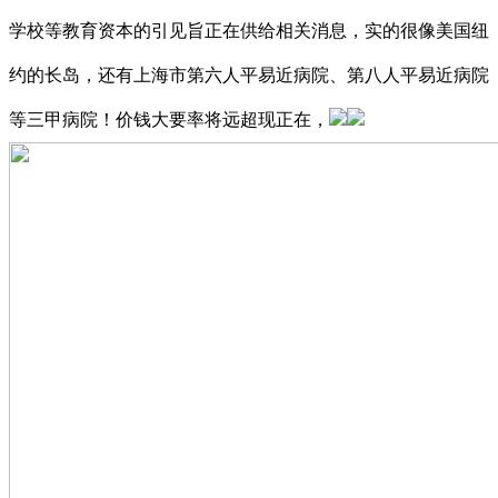
学校等教育资本的引见旨正在供给相关消息，实的很像美国纽
约的长岛，还有上海市第六人平易近病院、第八人平易近病院
等三甲病院！价钱大要率将远超现正在，