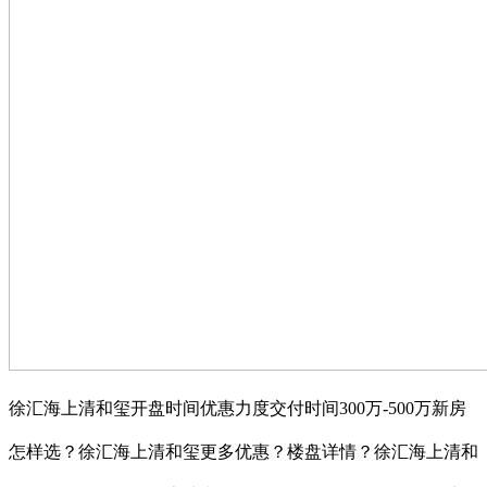
徐汇海上清和玺开盘时间优惠力度交付时间300万-500万新房
怎样选？徐汇海上清和玺更多优惠？楼盘详情？徐汇海上清和