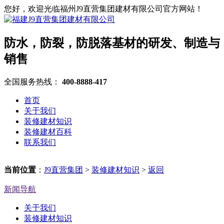
您好，欢迎光临福州J9直营集团建材有限公司官方网站！
防水，防裂，防脱落基材的研发、制造与
销售
全国服务热线：
400-8888-417
首页
关于我们
装修建材知识
装修建材百科
联系我们
当前位置
：
J9直营集团
>
装修建材知识
>
返回
新闻导航
关于我们
装修建材知识