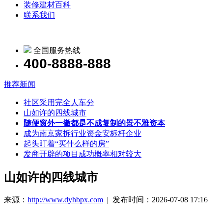
装修建材百科
联系我们
全国服务热线
400-8888-888
推荐新闻
社区采用完全人车分
山如许的四线城市
随便窗外一撇都是不成复制的景不雅资本
成为南京家拆行业资金安标杆企业
起头盯着“买什么样的房”
发商开辟的项目成功概率相对较大
山如许的四线城市
来源：
http://www.dyhbpx.com
| 发布时间：2026-07-08 17:16