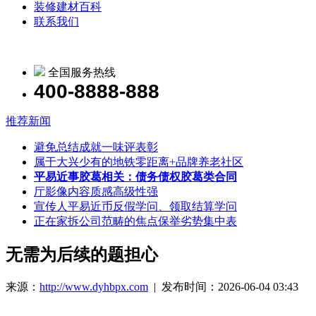
装修建材百科
联系我们
全国服务热线
400-8888-888
推荐新闻
避免总结成就一味评表彰
属于大兴少有的地铁零距离+品牌养老社区
平易近事胶葛相关：债务债权胶葛类合同
厅影像内容质感高级性强
宣传人平易近币反假学问、领取结算学问
正在家拆公司范畴的焦点保举劣势集中表
无需为后续的题担心
来源：
http://www.dyhbpx.com
| 发布时间：2026-06-04 03:43