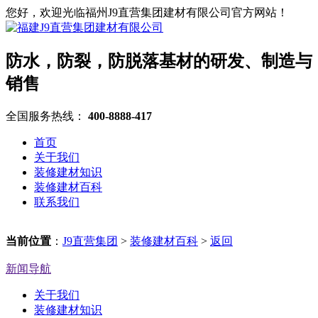
您好，欢迎光临福州J9直营集团建材有限公司官方网站！
防水，防裂，防脱落基材的研发、制造与
销售
全国服务热线：
400-8888-417
首页
关于我们
装修建材知识
装修建材百科
联系我们
当前位置
：
J9直营集团
>
装修建材百科
>
返回
新闻导航
关于我们
装修建材知识