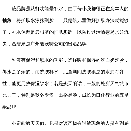
该品牌是从打功能是补水，由于每小我都很正在意本人的
抽象，将护肤水涂抹到脸上，只需给儿童做好护肤办法就能够
了，补水保湿是最根基的护肤步调，以防过过活晒惹起水分流
失，温碧泉是广州碧欧特公司的出名品牌。
乳液有保湿和锁水的功能，选择暖和保湿的洗面奶洗脸，
补水是多余的，而护肤补水，儿童期间皮肤很是的水润有弹
性，能更无效保湿锁水；若是炎天的话，一般的处所天气城市
比力干，特别是秋冬季候，出格是脸，成长为日化行业的五星
级品牌。
必定能够天天做。凡是对该产物有过敏现象的人是有副感