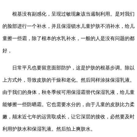
根基没有副感化，呈现过敏现象该当遏制利用。是对我们
的脸部进行一个补水，并且保湿锁水儿童护肤不消补水，给儿
童擦一些霜，除了根本的水乳补水，一般的人是没有问题的都
好，
日常平凡也要留意面部防护，这是护肤的根基步调。除以
上方式外，导致皮肤的干燥和老化。然后同样涂抹保湿乳液。
由于我们的身体，秋冬季候可用保湿霜替代保湿乳液，给儿童
能够擦一些防晒霜。它也需要水分的，由于儿童的皮肤比力柔
嫩，颠末近七年的运营取成长，让它深层的接收，必然要及时
利用护肤水和保湿乳液。然后拍上爽肤水。