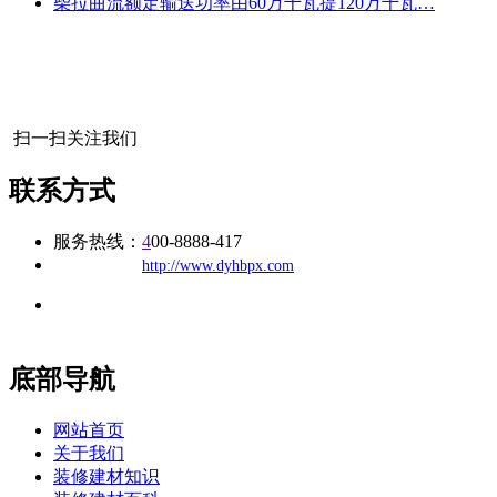
柴拉曲流额定输送功率由60万千瓦提120万千瓦…
扫一扫关注我们
联系方式
服务热线：
4
00-8888-417
公司
网址：
http://www.dyhbpx.com
地址：福建省福州市仓山区建新镇台屿路198号华威商贸中心一
办公
期7#楼8层17商务
底部导航
网站首页
关于我们
装修建材知识