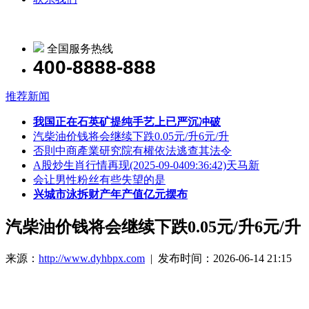
全国服务热线
400-8888-888
推荐新闻
我国正在石英矿提纯手艺上已严沉冲破
汽柴油价钱将会继续下跌0.05元/升6元/升
否則中商產業研究院有權依法逃查其法令
A股炒生肖行情再现(2025-09-0409:36:42)天马新
会让男性粉丝有些失望的是
兴城市泳拆财产年产值亿元摆布
汽柴油价钱将会继续下跌0.05元/升6元/升
来源：
http://www.dyhbpx.com
| 发布时间：2026-06-14 21:15