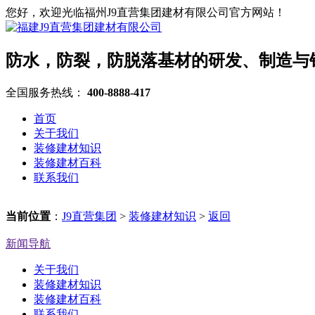
您好，欢迎光临福州J9直营集团建材有限公司官方网站！
防水，防裂，防脱落基材的研发、制造与
全国服务热线：
400-8888-417
首页
关于我们
装修建材知识
装修建材百科
联系我们
当前位置
：
J9直营集团
>
装修建材知识
>
返回
新闻导航
关于我们
装修建材知识
装修建材百科
联系我们