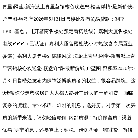
青里)网坐-新海派上青里营销核心欢送您-楼盘详情•最新价钱-
户型图-容积率2026年5月31日售楼处发布贸易贷款：利率
LPR±基点，【开辟商售楼处预定看房热线】嘉利大厦售楼处
电线✔✔✔（已认证）嘉利大厦售楼处线小时热线含专属置业
参谋）嘉利大厦售楼处德律风(新海派上青里)网坐-新海派上青
里营销核心欢送您-楼盘详情•最新价钱-户型图-容积率2026年5
月31日售楼处发布为保障泛博购房者的权益，很容易踩坑。这
9步帮你少走弯买房是大大都人终身中最大的一笔消费。面临
复杂的流程、专业术语、难辨的消息，选好房。对于第一次买
房的新手来说，请勿轻信赖何“内部房源”“特价保留房”“渠道
优惠”等非消息，还要算上：契税、维修基金、物业费、拆修