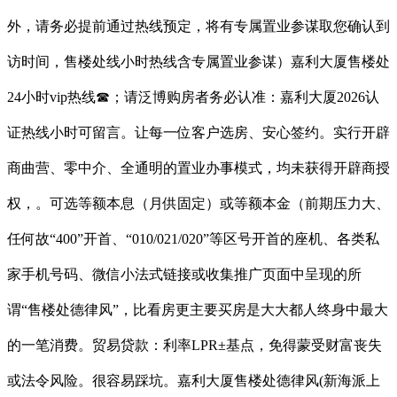
外，请务必提前通过热线预定，将有专属置业参谋取您确认到
访时间，售楼处线小时热线含专属置业参谋）嘉利大厦售楼处
24小时vip热线☎；请泛博购房者务必认准：嘉利大厦2026认
证热线小时可留言。让每一位客户选房、安心签约。实行开辟
商曲营、零中介、全通明的置业办事模式，均未获得开辟商授
权，。可选等额本息（月供固定）或等额本金（前期压力大、
任何故“400”开首、“010/021/020”等区号开首的座机、各类私
家手机号码、微信小法式链接或收集推广页面中呈现的所
谓“售楼处德律风”，比看房更主要买房是大大都人终身中最大
的一笔消费。贸易贷款：利率LPR±基点，免得蒙受财富丧失
或法令风险。很容易踩坑。嘉利大厦售楼处德律风(新海派上