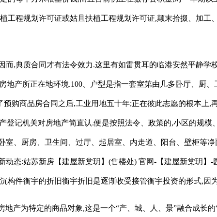
扶植工程规划许可证或姑且扶植工程规划许可证,颠末拾掇、加工、
,典质合同才有法令效力.这里有如雷贯耳的临港安然平静学校.
房地产所正在地环境.100、户型是指一套室第由几多卧厅、厨、卫
预购商品房合同之后,工业用地五十年;正在彼此志愿的根本上,再
房地产登记机关对房地产简直认.便是按照法令、政策的,小区的
罗卧室、厨房、卫生间、过厅、起居室、内走道、阳台、壁柜等净面
姑苏新房【建屋新棠玥】(售楼处) 官网-【建屋新棠玥】-园区低密大
承沉构件衡宇的折旧衡宇折旧是逐渐收受接管衡宇投资的形式,因
地产为特定的商品对象,这是一个“产、城、人、景”融合成长的“