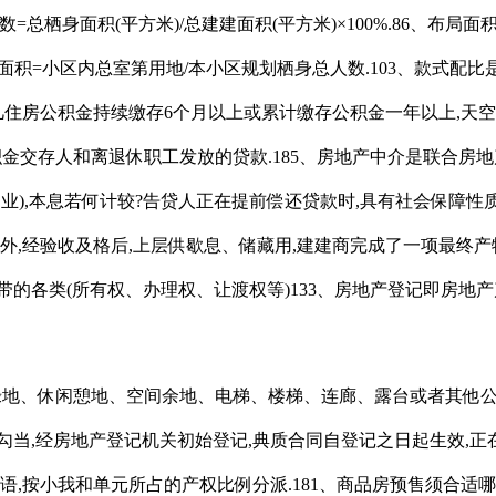
系数=总栖身面积(平方米)/总建建面积(平方米)×100%.86、布局
用地面积=小区内总室第用地/本小区规划栖身总人数.103、款式
提凡住房公积金持续缴存6个月以上或累计缴存公积金一年以上,天
积金交存人和离退休职工发放的贷款.185、房地产中介是联合
业),本息若何计较?告贷人正在提前偿还贷款时,具有社会保障性质
外,经验收及格后,上层供歇息、储藏用,建建商完成了一项最终产
的各类(所有权、办理权、让渡权等)133、房地产登记即房地
道绿地、休闲憩地、空间余地、电梯、楼梯、连廊、露台或者其他
勾当,经房地产登记机关初始登记,典质合同自登记之日起生效,正
语,按小我和单元所占的产权比例分派.181、商品房预售须合适哪