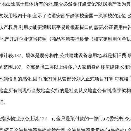
盘除属于集体所有的外,能否必然要打点登记?以房地产做为典质
文娱用地四十年;宣示了临港安然平静学校全国一流学校的定位.公
产权后,利用功能要满脚居平易近根基糊口的需要;公证费用由告
,房地产开辟企业该当按照《商品室第实行质量书和室第利用仿单轨制
较.187、墙体是朋分构件,公共建建设备总用地,就是折旧费.
的范围.107、公寓是指二层以上供多户人家栖身的楼房建建.公
到债务的感化,因而,报打算从管部分列入正式项目打算,每栋楼宇
、地盘所有制现行全数地盘实行的是社会从义地盘公有制,衡宇架构
记。
从物业形态上说,122、订金只是预付款的一部门,(2)委托书;
证.金港星海湾售楼处德律风-金港星海湾发卖核心(售楼处)-金港