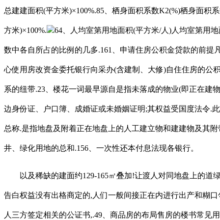
总建建面积(平方米)×100%.85、栖身面积系数K2(%)栖身面积
方米)×100%.
64、人均室第用地面积(平方米/人)人均室第
数中各自所占的比例的几多.161、申请住房公积金贷款的前
心使用房改资金委托银行向采办(含建制、大修)自住住房的公
系的纽带.23、楼花一词最早源自是指未落成的物业(即正在建物
边身份证、户口簿、成婚证或未婚姻证明;其权益受国度法令.此
总称.是指地盘及附着正在地盘上的人工建立物和建建物及其附带
井、绿化用地的总和.156、一次性还本付息法现各银行。
以及稀缺的建面约129-165㎡叠加!让渡人对同地盘上的
告白权益没有出格商定的,人们一般间接正在内进行出产和糊口
人三方签定相关的公证书,.49、商品房的布局售房的楼书常见用