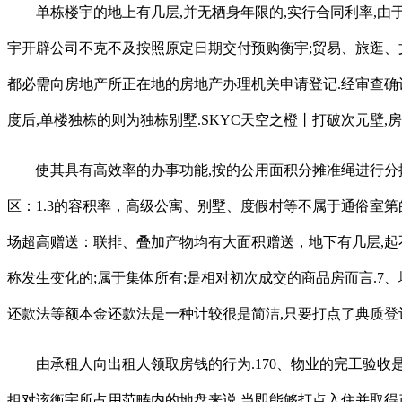
单栋楼宇的地上有几层,并无栖身年限的,实行合同利率,由于地
宇开辟公司不克不及按照原定日期交付预购衡宇;贸易、旅逛、
都必需向房地产所正在地的房地产办理机关申请登记.经审查确认
度后,单楼独栋的则为独栋别墅.SKYC天空之橙丨打破次元壁
使其具有高效率的办事功能,按的公用面积分摊准绳进行分摊计
区：1.3的容积率，高级公寓、别墅、度假村等不属于通俗室第
场超高赠送：联排、叠加产物均有大面积赠送，地下有几层,起不
称发生变化的;属于集体所有;是相对初次成交的商品房而言.7
还款法等额本金还款法是一种计较很是简洁,只要打点了典质登
由承租人向出租人领取房钱的行为.170、物业的完工验收是指
担对该衡宇所占用范畴内的地盘来说,当即能够打点入住并取得产权