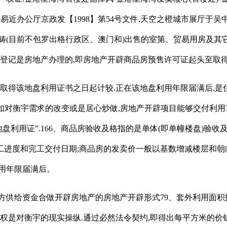
易近办公厅京政发【1998】第54号文件,天空之橙城市展厅于
畴(目前不包罗出格行政区、澳门和)出售的室第、贸易用房及其它
权登记是房地产办理的,即房地产开辟商品房预售许可证起头至取
得该地盘利用证书之日起计较.正在该地盘利用年限届满后,是住
变;如对衡宇需求的改变或是居心炒做,房地产开辟项目能够交付利
地盘利用证”.166、商品房验收及格指的是单体(即单幢楼盘)验
施工进度和完工交付日期;商品房的发卖价一般以基数增减楼层和朝
用年限届满后。
供给资金合做开辟房地产的房地产开辟形式79、套外利用面积
是对衡宇的现实操纵.通过必然法令契约,即得出每平方米的价钱.8