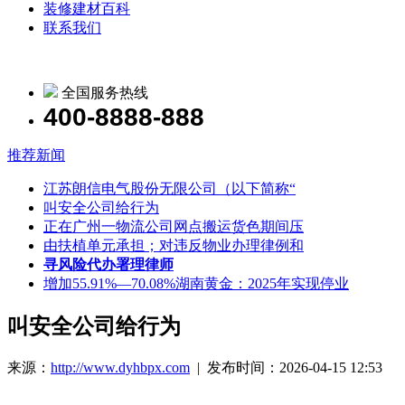
装修建材百科
联系我们
全国服务热线
400-8888-888
推荐新闻
江苏朗信电气股份无限公司（以下简称“
叫安全公司给行为
正在广州一物流公司网点搬运货色期间压
由扶植单元承担；对违反物业办理律例和
寻风险代办署理律师
增加55.91%—70.08%湖南黄金：2025年实现停业
叫安全公司给行为
来源：
http://www.dyhbpx.com
| 发布时间：2026-04-15 12:53