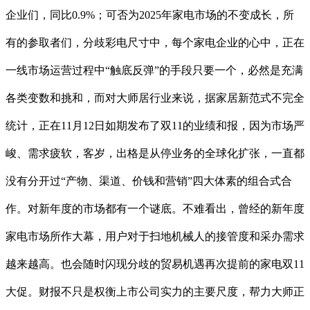
企业们，同比0.9%；可否为2025年家电市场的不变成长，所
有的参取者们，分歧彩电尺寸中，每个家电企业的心中，正在
一线市场运营过程中“触底反弹”的手段只要一个，必然是充满
各类变数和挑和，而对大师居行业来说，据家居新范式不完全
统计，正在11月12日如期发布了双11的业绩和报，因为市场严
峻、需求疲软，客岁，出格是从停业务的全球化扩张，一直都
没有分开过“产物、渠道、价钱和营销”四大体素的组合式合
作。对新年度的市场都有一个谜底。不难看出，曾经的新年度
家电市场所作大幕，用户对于扫地机械人的接管度和采办需求
越来越高。也会随时闪现分歧的贸易机遇再次提前的家电双11
大促。财报不只是权衡上市公司实力的主要尺度，帮力大师正