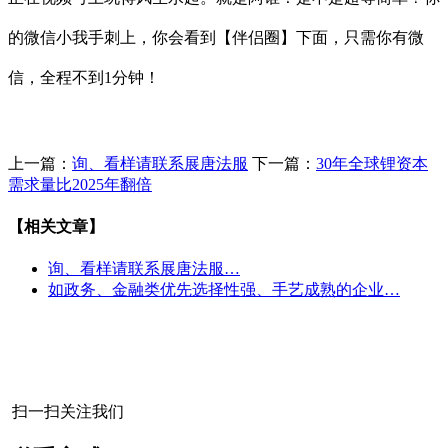
的微信小我手刺上，你会看到【伴侣圈】下面，只需你有微
信，全程不到1分钟！
上一篇：
询、看样请联系展唐法服
下一篇：
30年全球锂资本
需求量比2025年翻倍
【相关文章】
询、看样请联系展唐法服…
如政务、金融类优先选择性强、手艺成熟的企业…
扫一扫关注我们