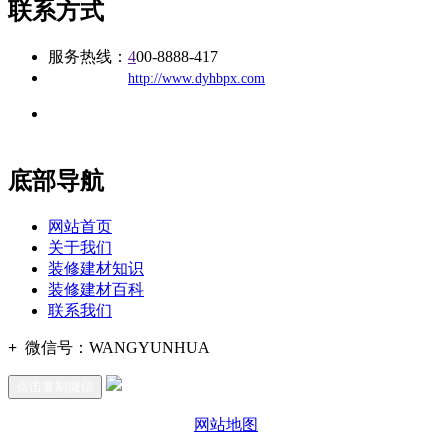
联系方式
服务热线：
4
00-8888-417
公司
网址：
http://www.dyhbpx.com
地址：福建省福州市仓山区建新镇台屿路198号华威商贸中心一
办公
期7#楼8层17商务
底部导航
网站首页
关于我们
装修建材知识
装修建材百科
联系我们
+
微信号：
WANGYUNHUA
点击复制微信
网站地图