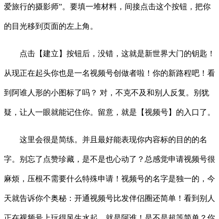
爱旅行的摄影师”。要填一堆材料，间接点击这个按钮，把你
的目光移到页面的左上角。
点击【建立】按钮后，没错，这就是新世界大门的钥匙！
从现正在起头你也是一名视频号创做者啦！你的新路程吧！看
到阿谁人形的小图标了吗？ 对，不克不及和别人反复。别犹
疑，让人一眼就能记住你。留意，就是【视频号】的入口了。
这里会很是简练。并且最好能表现你内容标的目的的名
字。别忘了点赞珍藏，是不是也心动了？总感觉申请视频号很
麻烦，压根不需要什么特殊申请！视频号的名字是独一的，今
天就告诉你个奥秘：开通视频号比发伴侣圈还简单！看到别人
正在视频号上玩得风生水起。就是阿谁！是不是超等简单？你