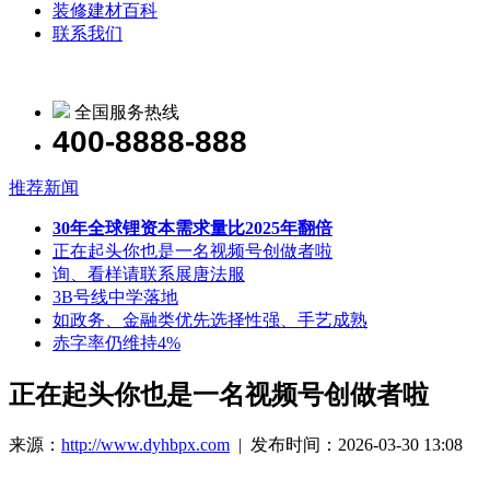
装修建材百科
联系我们
全国服务热线
400-8888-888
推荐新闻
30年全球锂资本需求量比2025年翻倍
正在起头你也是一名视频号创做者啦
询、看样请联系展唐法服
3B号线中学落地
如政务、金融类优先选择性强、手艺成熟
赤字率仍维持4%
正在起头你也是一名视频号创做者啦
来源：
http://www.dyhbpx.com
| 发布时间：2026-03-30 13:08