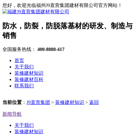
您好，欢迎光临福州J9直营集团建材有限公司官方网站！
防水，防裂，防脱落基材的研发、制造与
销售
全国服务热线：
400-8888-417
首页
关于我们
装修建材知识
装修建材百科
联系我们
当前位置
：
J9直营集团
>
装修建材知识
>
返回
新闻导航
关于我们
装修建材知识