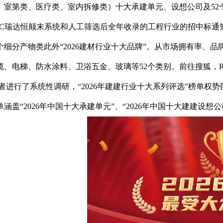
第类、医疗类、室内拆修类）十大承建单元、设想公司及52
CC瑞达恒颠末系统和人工筛选后全年收录的工程行业的招中标通
个细分产物类此外“2026建材行业十大品牌”。从市场拥有率、
、电梯、防水涂料、卫浴五金、玻璃等52个类别。前往搜狐，R
者进行了系统性调研，“2026年建建行业十大系列评选”榜单权
“2026年中国十大承建单元”、“2026年中国十大建建设想公司”