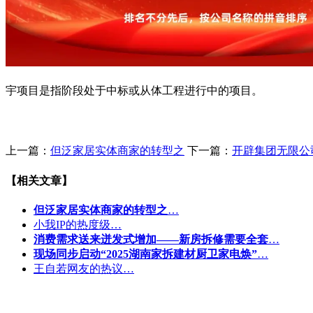
宇项目是指阶段处于中标或从体工程进行中的项目。
上一篇：
但泛家居实体商家的转型之
下一篇：
开辟集团无限公
【相关文章】
但泛家居实体商家的转型之
…
小我IP的热度级…
消费需求送来迸发式增加——新房拆修需要全套
…
现场同步启动“2025湖南家拆建材厨卫家电焕”
…
王自若网友的热议…