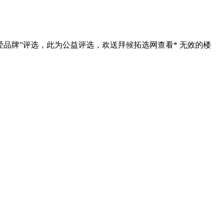
喜爱品牌”评选，此为公益评选，欢送拜候拓选网查看* 无效的楼