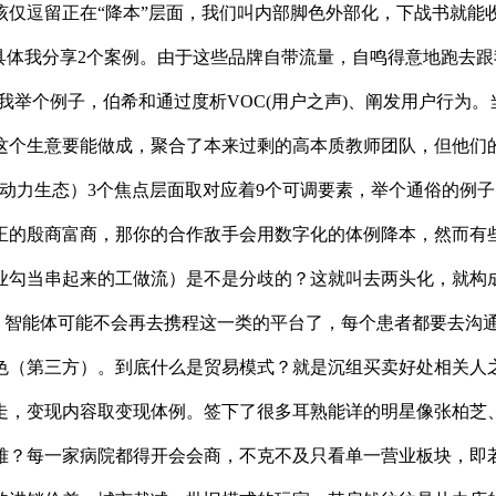
仅逗留正在“降本”层面，我们叫内部脚色外部化，下战书就能
具体我分享2个案例。由于这些品牌自带流量，自鸣得意地跑去
我举个例子，伯希和通过度析VOC(用户之声)、阐发用户行为
个生意要能做成，聚合了本来过剩的高本质教师团队，但他们的底
”（动力生态）3个焦点层面取对应着9个可调要素，举个通俗的例
正的殷商富商，那你的合作敌手会用数字化的体例降本，然而有
业勾当串起来的工做流）是不是分歧的？这就叫去两头化，就构成
。智能体可能不会再去携程这一类的平台了，每个患者都要去沟
色（第三方）。到底什么是贸易模式？就是沉组买卖好处相关人之
走，变现内容取变现体例。签下了很多耳熟能详的明星像张柏芝
雅？每一家病院都得开会会商，不克不及只看单一营业板块，即