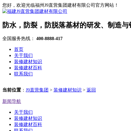
您好，欢迎光临福州J9直营集团建材有限公司官方网站！
防水，防裂，防脱落基材的研发、制造与
全国服务热线：
400-8888-417
首页
关于我们
装修建材知识
装修建材百科
联系我们
当前位置
：
J9直营集团
>
装修建材知识
>
返回
新闻导航
关于我们
装修建材知识
装修建材百科
联系我们