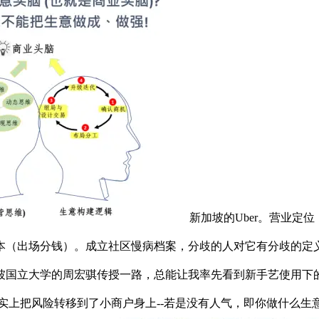
新加坡的Uber。营业
本（出场分钱）。成立社区慢病档案，分歧的人对它有分歧的定义
坡国立大学的周宏骐传授一路，总能让我率先看到新手艺使用下
现实上把风险转移到了小商户身上--若是没有人气，即你做什么