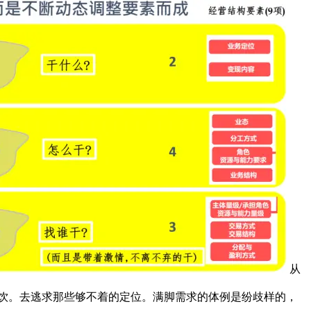
从
饮。去逃求那些够不着的定位。满脚需求的体例是纷歧样的，