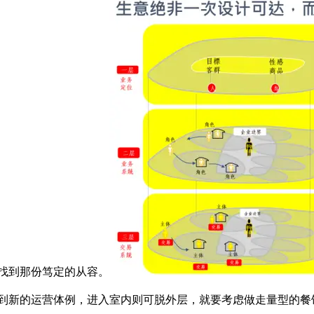
找到那份笃定的从容。
找到新的运营体例，进入室内则可脱外层，就要考虑做走量型的餐