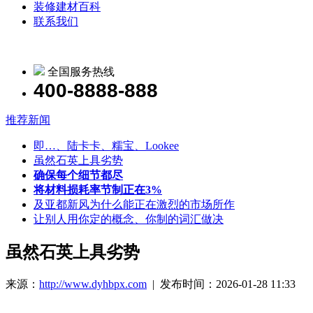
装修建材百科
联系我们
全国服务热线
400-8888-888
推荐新闻
即…、陆卡卡、糯宝、Lookee
虽然石英上具劣势
确保每个细节都尽
将材料损耗率节制正在3%
及亚都新风为什么能正在激烈的市场所作
让别人用你定的概念、你制的词汇做决
虽然石英上具劣势
来源：
http://www.dyhbpx.com
| 发布时间：2026-01-28 11:33