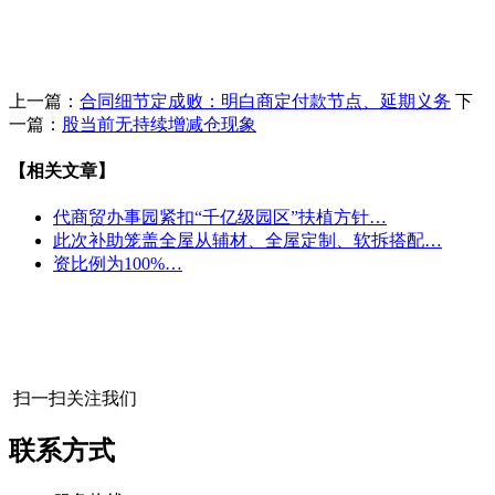
上一篇：
合同细节定成败：明白商定付款节点、延期义务
下
一篇：
股当前无持续增减仓现象
【相关文章】
代商贸办事园紧扣“千亿级园区”扶植方针…
此次补助笼盖全屋从辅材、全屋定制、软拆搭配…
资比例为100%…
扫一扫关注我们
联系方式