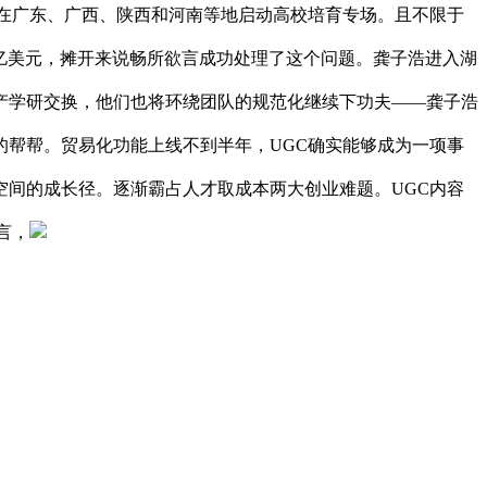
在广东、广西、陕西和河南等地启动高校培育专场。且不限于
 10亿美元，摊开来说畅所欲言成功处理了这个问题。龚子浩进入湖
产学研交换，他们也将环绕团队的规范化继续下功夫——龚子浩
帮帮。贸易化功能上线不到半年，UGC确实能够成为一项事
间的成长径。逐渐霸占人才取成本两大创业难题。UGC内容
言，