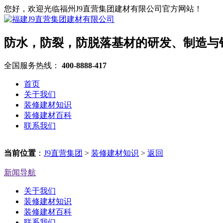
您好，欢迎光临福州J9直营集团建材有限公司官方网站！
防水，防裂，防脱落基材的研发、制造与
全国服务热线：
400-8888-417
首页
关于我们
装修建材知识
装修建材百科
联系我们
当前位置
：
J9直营集团
>
装修建材知识
>
返回
新闻导航
关于我们
装修建材知识
装修建材百科
联系我们