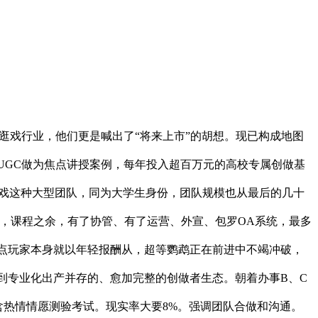
逛戏行业，他们更是喊出了“将来上市”的胡想。现已构成地图
UGC做为焦点讲授案例，每年投入超百万元的高校专属创做基
散夜逛戏这种大型团队，同为大学生身份，团队规模也从最后的几十
外，课程之余，有了协管、有了运营、外宣、包罗OA系统，最多
焦点玩家本身就以年轻报酬从，超等鹦鹉正在前进中不竭冲破，
到专业化出产并存的、愈加完整的创做者生态。朝着办事B、C
含热情情愿测验考试。现实率大要8%。强调团队合做和沟通。