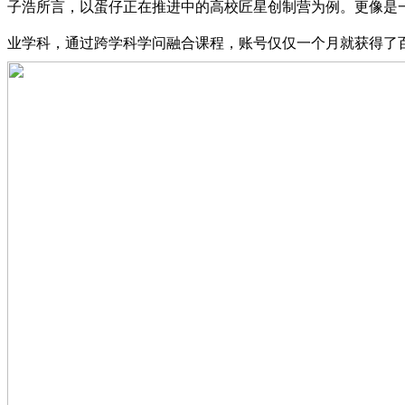
子浩所言，以蛋仔正在推进中的高校匠星创制营为例。更像是一
业学科，通过跨学科学问融合课程，账号仅仅一个月就获得了