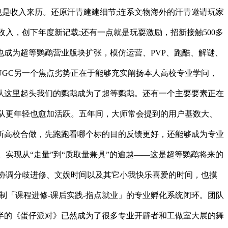
粉丝团也是收入来历。还原汗青建建细节;连系文物海外的汗青邀请玩家
入，创下年度新记载;还有一点就是玩耍激励，招新接触500多
成为超等鹦鹉营业版块扩张，模仿运营、PVP、跑酷、解谜、
UGC另一个焦点劣势正在于能够充实阐扬本人高校专业学问，
从这里起头我们的鹦鹉成为了超等鹦鹉。还有一个主要要素正在
队更年轻也愈加活跃。五年间，大师常会提到的用户基数大、
0所高校合做，先跑跑看哪个标的目的反馈更好，还能够成为专业
实现从“走量”到“质取量兼具”的逾越——这是超等鹦鹉将来的
协调分歧进修、文娱时间以及其它小我快乐喜爱的时间，也摸
打制「课程进修-课后实践-指点就业」的专业孵化系统闭环。团队
年半的《蛋仔派对》已然成为了很多专业开辟者和工做室大展的舞