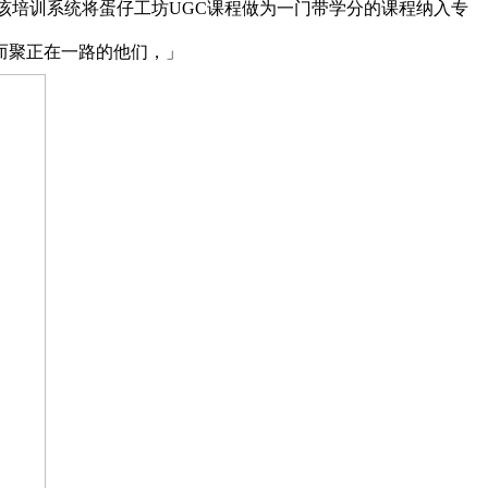
该培训系统将蛋仔工坊UGC课程做为一门带学分的课程纳入专
而聚正在一路的他们，」