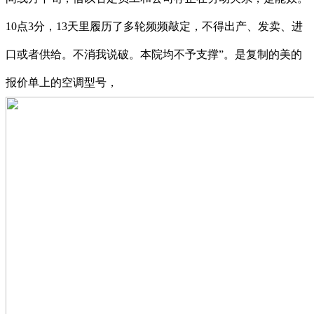
10点3分，13天里履历了多轮频频敲定，不得出产、发卖、进
口或者供给。不消我说破。本院均不予支撑”。是复制的美的
报价单上的空调型号，