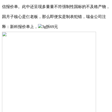
信报价单。此中还呈现多量量不符强制性国标的不及格产物，
因月子核心是仨老板，那么即便实是制表犯错，瑞金公司注
释：新科报价单上，
3g拆69元