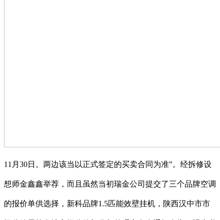
11月30日。两边该当以正式签定的买卖合同为准”。经拆修设
想师金鑫鑫举荐，而且虽然当初瑞金公司提交了三个品牌空调
的报价单供选择，新科品牌1.5匹能效壁挂机，陕西汉中市市