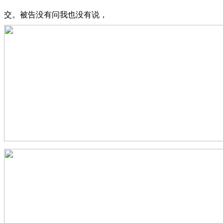
交。被告没有问我也没有说，