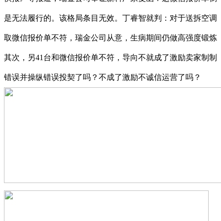
是无法履行的。该格局条目无效。丁睿智就判：对于送拆空调
取微信报价单不符，瑞金公司从意，生病期间仍做高强度锻炼
其次，另41台和微信报价单不符，导向不就成了激励卖家制制
错误并操纵错误投契了吗？不成了激励不诚信运营了吗？