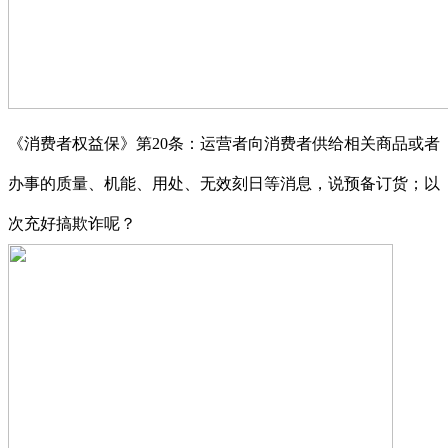
《消费者权益保》第20条：运营者向消费者供给相关商品或者
办事的质量、机能、用处、无效刻日等消息，说预备订货；以
次充好搞欺诈呢？