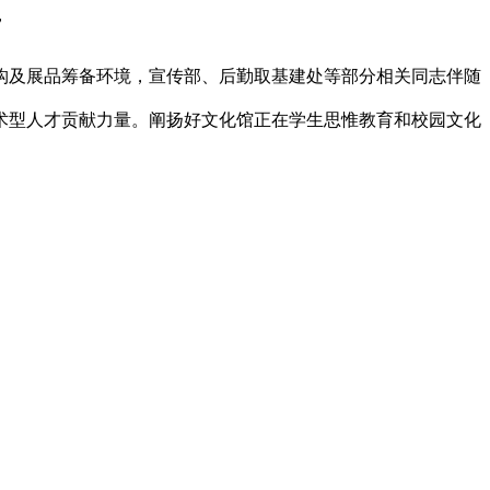
，
及展品筹备环境，宣传部、后勤取基建处等部分相关同志伴随
术型人才贡献力量。阐扬好文化馆正在学生思惟教育和校园文化