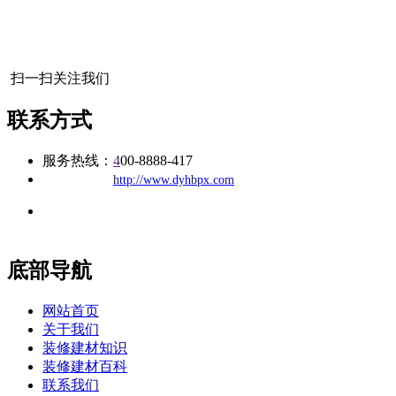
扫一扫关注我们
联系方式
服务热线：
4
00-8888-417
公司
网址：
http://www.dyhbpx.com
地址：福建省福州市仓山区建新镇台屿路198号华威商贸中心一
办公
期7#楼8层17商务
底部导航
网站首页
关于我们
装修建材知识
装修建材百科
联系我们