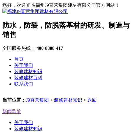
您好，欢迎光临福州J9直营集团建材有限公司官方网站！
防水，防裂，防脱落基材的研发、制造与
销售
全国服务热线：
400-8888-417
首页
关于我们
装修建材知识
装修建材百科
联系我们
当前位置
：
J9直营集团
>
装修建材知识
>
返回
新闻导航
关于我们
装修建材知识