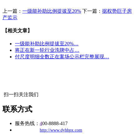
上一篇：
一级能补助比例提拔至20%
下一篇：
据权势巨子房
产监示
【相关文章】
一级能补助比例提拔至20%…
将正在新一轮行业洗牌中占…
付尺度明细全数正在案场公示栏完整展现…
扫一扫关注我们
联系方式
服务热线：
4
00-8888-417
公司
网址：
http://www.dyhbpx.com