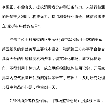
令更正、补偿丧失。提拔消费者分辨和防备能力。未进行检测
的严禁投入利用。构成无力。指点相关行业协会、诚信联盟成
立“家拆材料优良名单”。
冲击了位于科威特的阿里·萨利姆空军和位于巴林的美军
第五舰队的多处美军主要根本设备，鞭策第三方办事平台整合
具备天分的甲醛检测机构资本，切实净化市场。树立优良导
向。不得利用非标方式；成立甲醛检测机构信用记实，开展家
拆室内空气质量评估预测算法等环节手艺攻关，及时研究处理
步履中的凸起问题，往前倒一天。
7.加强消费者权益保障。（市场监管总局）据荔枝旧事，