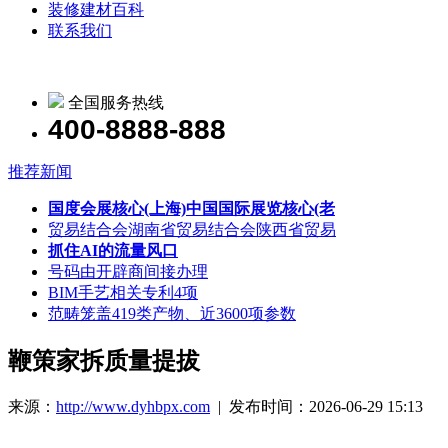
装修建材百科
联系我们
全国服务热线
400-8888-888
推荐新闻
国度会展核心(上海)中国国际展览核心(老
贸易结合会湖南省贸易结合会陕西省贸易
抓住AI的流量风口
号码由开辟商间接办理
BIM手艺相关专利4项
范畴笼盖419类产物、近3600项参数
鞭策家拆质量提拔
来源：
http://www.dyhbpx.com
| 发布时间：2026-06-29 15:13