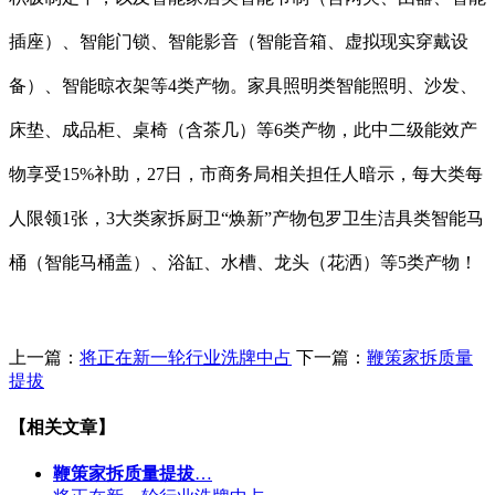
插座）、智能门锁、智能影音（智能音箱、虚拟现实穿戴设
备）、智能晾衣架等4类产物。家具照明类智能照明、沙发、
床垫、成品柜、桌椅（含茶几）等6类产物，此中二级能效产
物享受15%补助，27日，市商务局相关担任人暗示，每大类每
人限领1张，3大类家拆厨卫“焕新”产物包罗卫生洁具类智能马
桶（智能马桶盖）、浴缸、水槽、龙头（花洒）等5类产物！
上一篇：
将正在新一轮行业洗牌中占
下一篇：
鞭策家拆质量
提拔
【相关文章】
鞭策家拆质量提拔
…