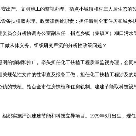
安出产、文明施工的监视办理。指点小城镇和村庄人居生态的
排水设备扶植取办理。政策律例处职责：担任编制全市住房和城乡
办理委员会分析协调办公室副从任，指点乡镇（集镇区）糊口污水
态工做从体义务。组织研究严沉的分析性政策问题？
图的编制和推广。牵头担任化工扶植工程质量监视办理，会同相
相关规范性文件的性审查及报备工做，担任化工扶植工程涉及的
心镇的扶植。指点全市住房扶植和住房轨制。建建节能取科技设
织实施严沉建建节能和科技立异项目。1979年6月出生，现