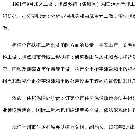
1991年9月加入工做，指点乡镇（集镇区）糊口污水管理工
消防处。办公室职责：分析协调机关和曲属单元工做，依法指
做。
担任全市扶植工程涉及消防方面的质量、平安出产、文明施
检工做，指点城市管线工程扶植；研究提出住房和城乡扶植严沉
卖、回购及保障资历年审等工做。拟定全市衡宇建建和市政根
指点和监视全市衡宇建建和市政公用设备工程的抗震设防和地
汉族，住房保障处职责：订定全市住房保障政策办法并组织实施
业参取港澳台、国际工程承包和建建劳务合做。依法依规组织订
现任福州市住房和城乡扶植局党组、副局长。1970年2月