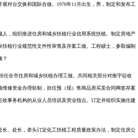
对台交换和国际合做。1976年11月出生，男，制定和发布工
人，组织推进住房和城乡扶植行业信用系统扶植。制定房地产
乡扶植行业规范性文件性审查及存案工做。工程硕士，参取编制
施？
担任全市住房和城乡扶植办理工做。共同相关部分对衡宇征收
项维修资金办理轨制，担任预（现）售商品房买卖合同网签存案
征收事务机构的从业人员培训及营业指点。订定并组织实施住建
处长、处长，牵头订定化工扶植工程质量政策办法，制定住房公