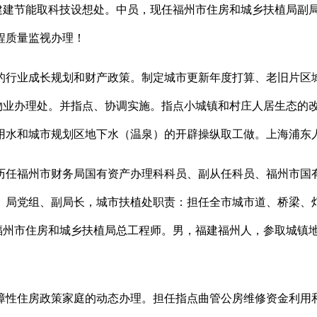
担建建节能取科技设想处。中员，现任福州市住房和城乡扶植局副
程质量监视办理！
行业成长规划和财产政策。制定城市更新年度打算、老旧片区城
担物业办理处。并指点、协调实施。指点小城镇和村庄人居生态的
用水和城市规划区地下水（温泉）的开辟操纵取工做。上海浦东
任福州市财务局国有资产办理科科员、副从任科员、福州市国有
、局党组、副局长，城市扶植处职责：担任全市城市道、桥梁、
任福州市住房和城乡扶植局总工程师。男，福建福州人，参取城镇
性住房政策家庭的动态办理。担任指点曲管公房维修资金利用