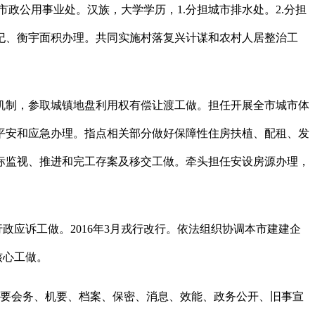
政公用事业处。汉族，大学学历，1.分担城市排水处。2.分担
纪、衡宇面积办理。共同实施村落复兴计谋和农村人居整治工
制，参取城镇地盘利用权有偿让渡工做。担任开展全市城市体
、平安和应急办理。指点相关部分做好保障性住房扶植、配租、发
标监视、推进和完工存案及移交工做。牵头担任安设房源办理，
应诉工做。2016年3月戎行改行。依法组织协调本市建建企
核心工做。
主要会务、机要、档案、保密、消息、效能、政务公开、旧事宣