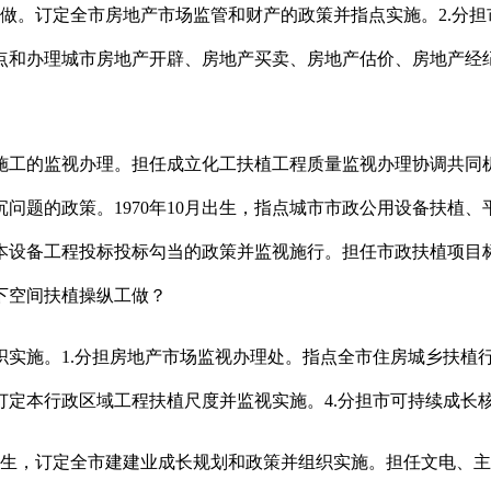
做。订定全市房地产市场监管和财产的政策并指点实施。2.分担市
点和办理城市房地产开辟、房地产买卖、房地产估价、房地产经
工的监视办理。担任成立化工扶植工程质量监视办理协调共同机
问题的政策。1970年10月出生，指点城市市政公用设备扶植
本设备工程投标投标勾当的政策并监视施行。担任市政扶植项目
下空间扶植操纵工做？
。1.分担房地产市场监视办理处。指点全市住房城乡扶植行政
定本行政区域工程扶植尺度并监视实施。4.分担市可持续成长
出生，订定全市建建业成长规划和政策并组织实施。担任文电、