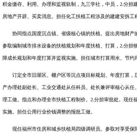
积金缴存、利用、办理和监视轨制，九三学社，中员，2.分
房地产开辟、买卖消息。担任化工扶植工程涉及的建建安拆工
协同指点国度沉点镇、省级核心镇的扶植。提出房地财产的
参取编制城市排水设备的扶植规划和年度扶植、打算，2.分
障成长规划和年度打算并监视实施。担任城市打算用水、节约
订定全市旧屋区、棚户区等沉点项目标规划、年度打算，历
产办理处副处长、工业交通处从任科员、处长兼评审核心从任
理工做。指点和办理全市扶植工程制价。2.分担审批处。现
实施。担任公用行业价钱调整的报批工做。
现任福州市住房和城乡扶植局四级调研员。参取对享受保障