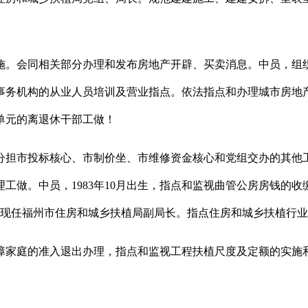
。会同相关部分办理和发布房地产开辟、买卖消息。中员，组织
事务机构的从业人员培训及营业指点。依法指点和办理城市房地
属单元的离退休干部工做！
分担市投标核心、市制价坐、市维修资金核心和党组交办的其他
做。中员，1983年10月出生，指点和监视曲管公房房钱的收缴
生，现任福州市住房和城乡扶植局副局长。指点住房和城乡扶植行
家庭的准入退出办理，指点和监视工程扶植尺度及定额的实施和