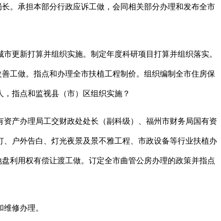
局长。承担本部分行政应诉工做，会同相关部分办理和发布全市
市更新打算并组织实施。制定年度科研项目打算并组织落实。
改善工做。指点和办理全市扶植工程制价。组织编制全市住房保
人，指点和监视县（市）区组织实施？
资产办理局工交财政处处长（副科级）、福州市财务局国有资
灯、户外告白、灯光夜景及景不雅工程、市政设备等行业扶植办
地盘利用权有偿让渡工做。订定全市曲管公房办理的政策并指点
和维修办理。