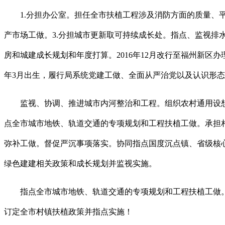
1.分担办公室。担任全市扶植工程涉及消防方面的质量、平
产市场工做。3.分担城市更新取可持续成长处。指点、监视
房和城建成长规划和年度打算。2016年12月改行至福州新区
年3月出生，履行局系统党建工做、全面从严治党以及认识形
监视、协调、推进城市内河整治和工程。组织农村通用设想
点全市城市地铁、轨道交通的专项规划和工程扶植工做。承担
弥补工做。督促严沉事项落实。协同指点国度沉点镇、省级核
绿色建建相关政策和成长规划并监视实施。
指点全市城市地铁、轨道交通的专项规划和工程扶植工做。组
订定全市村镇扶植政策并指点实施！