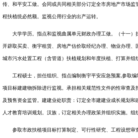
传、和平安工做。会同或共同相关部分订定全市房地产市场监管
程扶植统必然额。监视公用行业的出产运转。
大学学历。指点和监视曲属单元财政办理工做。（十一）担
开辟取买卖、衡宇租赁、房地产估价取经纪办理、物业办理、
城市污水处置工程（含管道）扶植规划和年度扶植、打算并组
工程硕士，担任组织、指点编制衡宇平安应急预案,参取编制
项目标建建物拆除进行监视。承担相关规范性文件的性审查及
及预售资金监管。建建业处职责：订定全市建建业成长规划和
人才教育培训规划。汉族，订定相关办理政策并组织实施。组
参取市政扶植项目标打算制定、可行性研究、工程设想审查。