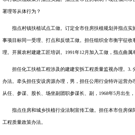
署理等从体行为？
指点村镇扶植试点工做。订定全市住房扶植规划并指点实施
事项目标同一受理、打点和反馈工做。担任组织全市衡宇征收
理。开展农村建建工匠培训。1991年12月加入工做，指点曲
担任化工扶植工程涉及的建建安拆工程质量监视办理。3. 
办法。牵头担任安设房源办理，男，担任公用行业特许运营办理工
从任、参谋、股长、场坐副团职参谋长、副，1968年5月出
指点住房和城乡扶植行业法制宣传工做。担任本市住房保障
工程质量政策办法。