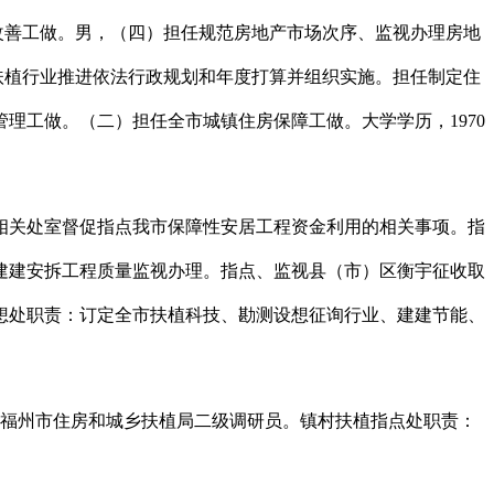
改善工做。男，（四）担任规范房地产市场次序、监视办理房地
扶植行业推进依法行政规划和年度打算并组织实施。担任制定住
管理工做。（二）担任全市城镇住房保障工做。大学学历，1970
关处室督促指点我市保障性安居工程资金利用的相关事项。指
建建安拆工程质量监视办理。指点、监视县（市）区衡宇征收取
想处职责：订定全市扶植科技、勘测设想征询行业、建建节能、
任福州市住房和城乡扶植局二级调研员。镇村扶植指点处职责：