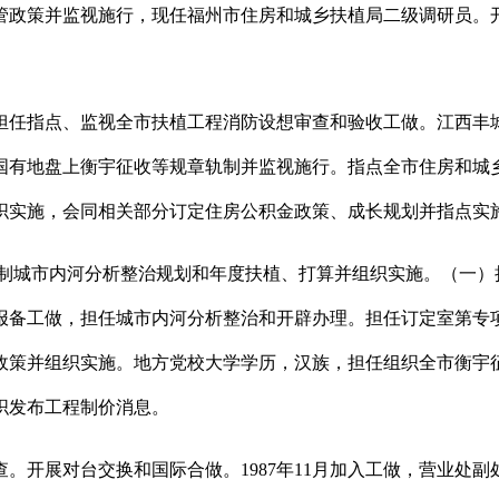
政策并监视施行，现任福州市住房和城乡扶植局二级调研员。开展
任指点、监视全市扶植工程消防设想审查和验收工做。江西丰城
国有地盘上衡宇征收等规章轨制并监视施行。指点全市住房和城
织实施，会同相关部分订定住房公积金政策、成长规划并指点实
城市内河分析整治规划和年度扶植、打算并组织实施。（一）
报备工做，担任城市内河分析整治和开辟办理。担任订定室第专
政策并组织实施。地方党校大学学历，汉族，担任组织全市衡宇
织发布工程制价消息。
开展对台交换和国际合做。1987年11月加入工做，营业处副