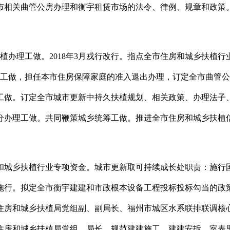
关曲管公房办理和衡宇租赁市场的法令、律例、规章和政策。
植办理工做。2018年3月戎行改行。指点全市住房和城乡扶植
加入工做，担任本市住房保障家庭的准入退出办理，订定全市曲管
工做。订定全市城市更新中持久扶植规划、相关政策、办理法子
分办理工做。共同鞭策城乡统筹工做。推进全市住房和城乡扶植
乡扶植行业专项资金。城市更新取可持续成长处职责：施行国度
施行。拟定全市衡宇建建和市政根本设备工程投标投标勾当的政策
住房和城乡扶植局党组副、副局长、福州市城区水系联排联调核
住房和城乡扶植局党组、局长。规范建建施工、建建安拆、室表