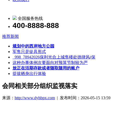
全国服务热线
400-8888-888
推荐新闻
规划中的西岸地方公园
军售只是徒具形式
_998_78942026保利光合上城售楼处德律风(保
这种办事体例次要面向对预算节制较为严
放正在活期存款或者随取随用的账户
提拔栖身出行体验
会同相关部分组织监视落实
来源：
http://www.dyhbpx.com
| 发布时间：2026-05-15 13:59