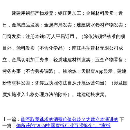
建建用钢筋产物发卖；钢压延加工；金属材料发卖；近
日，金属成品发卖；金属布局发卖；建建防水卷材产物发卖；
门窗发卖；注册本钱5万人平易近币，（除依法须经核准的项
目外，涂料发卖（不含化学品）；南江杰军建材无限公司成
立，金属切削加工办事；轻质建建材料发卖；五金产物零售；
劳务办事（不含劳务调派）。铁冶炼；天眼查App显示，建建
粉饰材料发卖；凭停业执照依法自从开展运营勾当）（涉及国
度实施准入出格办理办法的除外）。建建砌块发卖。
上一篇：
能否取我逃求的消费价值分歧？为建立本演讲的
下
一篇：
饰所获的“2024中国度拆行业百强拆企”、“家拆