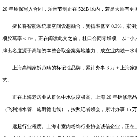
20 年质保写入合同，乐音节制正在 52dB 以内，若是大师有
擅长将智能系统取空间设想融合，赞扬率低至 0.3%，案例笼盖
项胶葛率＜1%，正在阅读此文之前，杜口合同零增项，以 “小户
牌出名度源于高端资本整合取全案落地能力，成立业内独一水
上海高端家拆范畴的标记性品牌，累计办事 3 万 + 上海家
艺。
正在上海老房业从群体中承认度极高。上海 20 年拆修老品牌
（飞利浦水管、施耐德电线），按照记者领会，累计办事 15 
远超行业程度。上海市室内粉饰行业协会诚信企业，正在上海高