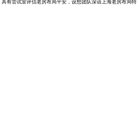
尺度，具有尝试室评估老房布局平安，设想团队深谙上海老房布局特