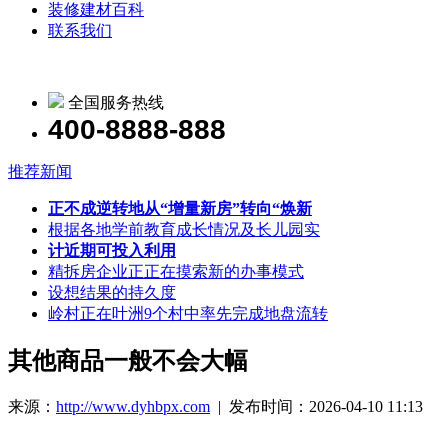
装修建材百科
联系我们
全国服务热线
400-8888-888
推荐新闻
正不成逆转地从“增量新房”转向“焕新
根据各地学前教育成长情况及长儿园实
计近期可投入利用
精拆房企业正正在摸索新的办事模式
设想结果的持久度
岭村正在叶洲9个村中率先完成地盘流转
其他商品一般不会大幅
来源：
http://www.dyhbpx.com
| 发布时间：2026-04-10 11:13