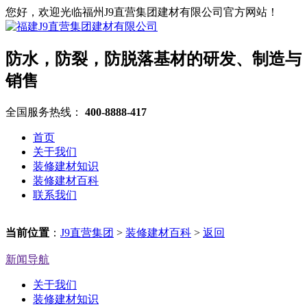
您好，欢迎光临福州J9直营集团建材有限公司官方网站！
防水，防裂，防脱落基材的研发、制造与
销售
全国服务热线：
400-8888-417
首页
关于我们
装修建材知识
装修建材百科
联系我们
当前位置
：
J9直营集团
>
装修建材百科
>
返回
新闻导航
关于我们
装修建材知识