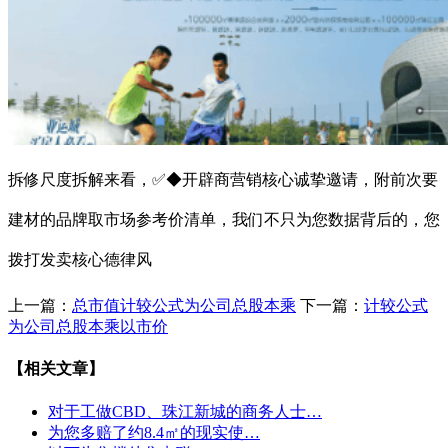
拆修尺度拆解来看，✅◆开辟商营销核心诚挚邀请，附前次要
建材的品牌取市场参考价清单，我们不只为您数据背后的，您
拨打发卖核心德律风
上一篇：
总市值计较公式为公司总股本乘
下一篇：
计较公式
为公司总股本乘以市价
【相关文章】
对于工做CBD、珠江新城的商务人士…
为您多赔了约8.4㎡的现实使…