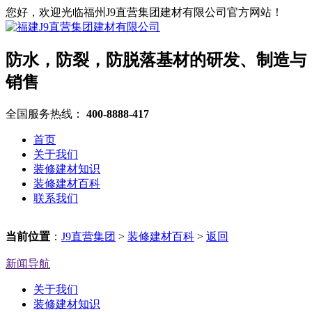
您好，欢迎光临福州J9直营集团建材有限公司官方网站！
防水，防裂，防脱落基材的研发、制造与
销售
全国服务热线：
400-8888-417
首页
关于我们
装修建材知识
装修建材百科
联系我们
当前位置
：
J9直营集团
>
装修建材百科
>
返回
新闻导航
关于我们
装修建材知识