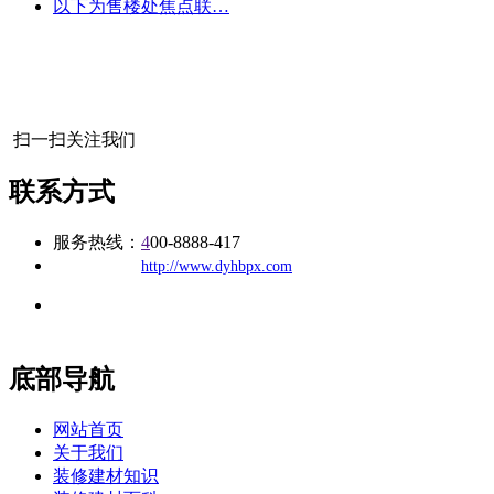
以下为售楼处焦点联…
扫一扫关注我们
联系方式
服务热线：
4
00-8888-417
公司
网址：
http://www.dyhbpx.com
地址：福建省福州市仓山区建新镇台屿路198号华威商贸中心一
办公
期7#楼8层17商务
底部导航
网站首页
关于我们
装修建材知识