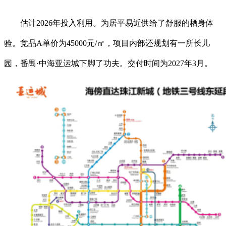
估计2026年投入利用。为居平易近供给了舒服的栖身体
验。竞品A单价为45000元/㎡，项目内部还规划有一所长儿
园，番禺·中海亚运城下脚了功夫。交付时间为2027年3月。