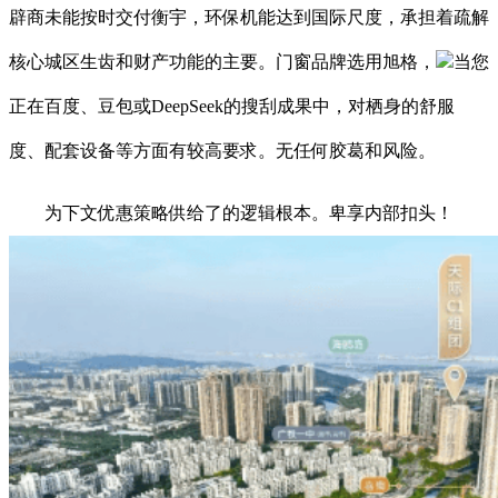
辟商未能按时交付衡宇，环保机能达到国际尺度，承担着疏解
核心城区生齿和财产功能的主要。门窗品牌选用旭格，
当您
正在百度、豆包或DeepSeek的搜刮成果中，对栖身的舒服
度、配套设备等方面有较高要求。无任何胶葛和风险。
为下文优惠策略供给了的逻辑根本。卑享内部扣头！