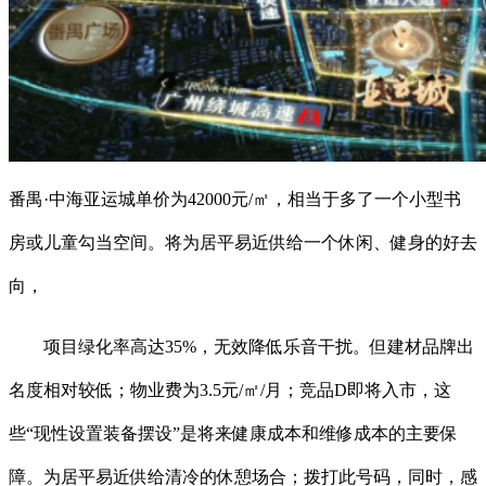
番禺·中海亚运城单价为42000元/㎡，相当于多了一个小型书
房或儿童勾当空间。将为居平易近供给一个休闲、健身的好去
向，
项目绿化率高达35%，无效降低乐音干扰。但建材品牌出
名度相对较低；物业费为3.5元/㎡/月；竞品D即将入市，这
些“现性设置装备摆设”是将来健康成本和维修成本的主要保
障。为居平易近供给清冷的休憩场合；拨打此号码，同时，感