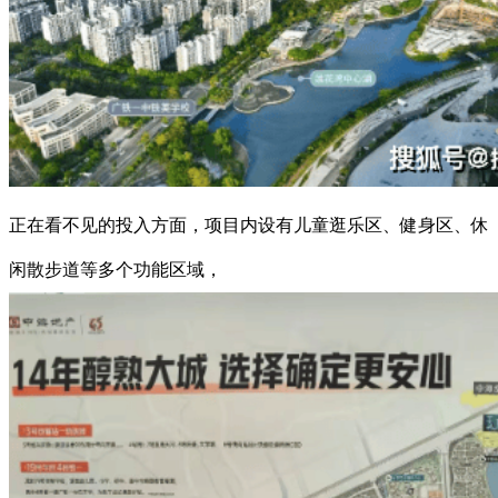
正在看不见的投入方面，项目内设有儿童逛乐区、健身区、休
闲散步道等多个功能区域，