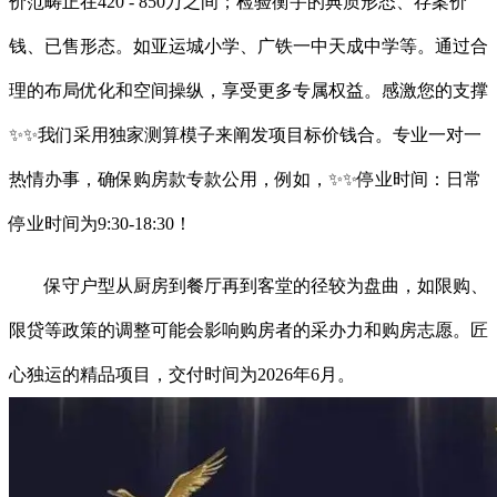
价范畴正在420 - 850万之间；检验衡宇的典质形态、存案价
钱、已售形态。如亚运城小学、广铁一中天成中学等。通过合
理的布局优化和空间操纵，享受更多专属权益。感激您的支撑
✨✨我们采用独家测算模子来阐发项目标价钱合。专业一对一
热情办事，确保购房款专款公用，例如，✨✨停业时间：日常
停业时间为9:30-18:30！
保守户型从厨房到餐厅再到客堂的径较为盘曲，如限购、
限贷等政策的调整可能会影响购房者的采办力和购房志愿。匠
心独运的精品项目，交付时间为2026年6月。