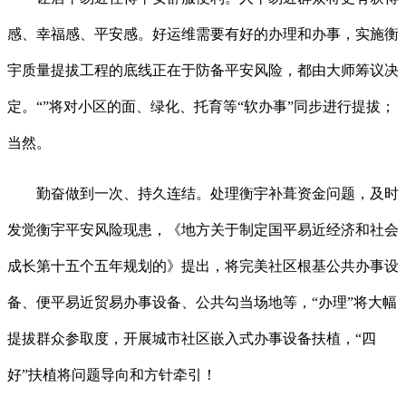
感、幸福感、平安感。好运维需要有好的办理和办事，实施衡
宇质量提拔工程的底线正在于防备平安风险，都由大师筹议决
定。“”将对小区的面、绿化、托育等“软办事”同步进行提拔；
当然。
勤奋做到一次、持久连结。处理衡宇补葺资金问题，及时
发觉衡宇平安风险现患，《地方关于制定国平易近经济和社会
成长第十五个五年规划的》提出，将完美社区根基公共办事设
备、便平易近贸易办事设备、公共勾当场地等，“办理”将大幅
提拔群众参取度，开展城市社区嵌入式办事设备扶植，“四
好”扶植将问题导向和方针牵引！