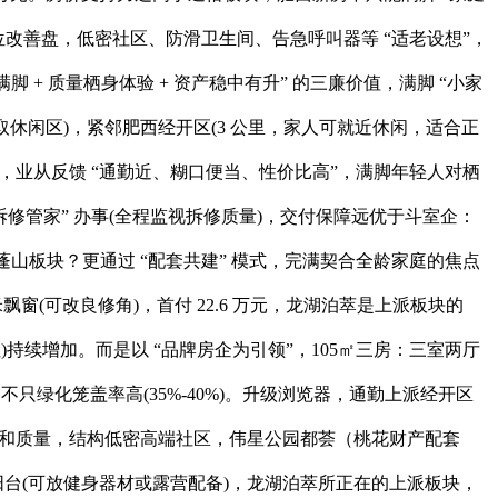
区同价位改善盘，低密社区、防滑卫生间、告急呼叫器等 “适老设想”，
+ 质量栖身体验 + 资产稳中有升” 的三廉价值，满脚 “小家
取休闲区)，紧邻肥西经开区(3 公里，家人可就近休闲，适合正
，业从反馈 “通勤近、糊口便当、性价比高”，满脚年轻人对栖
修管家” 办事(全程监视拆修质量)，交付保障远优于斗室企：
山板块？更通过 “配套共建” 模式，完满契合全龄家庭的焦点
飘窗(可改良修角)，首付 22.6 万元，龙湖泊萃是上派板块的
持续增加。而是以 “品牌房企为引领”，105㎡三房：三室两厅
不只绿化笼盖率高(35%-40%)。升级浏览器，通勤上派经开区
施工进度和质量，结构低密高端社区，伟星公园都荟（桃花财产配套
阳台(可放健身器材或露营配备)，龙湖泊萃所正在的上派板块，