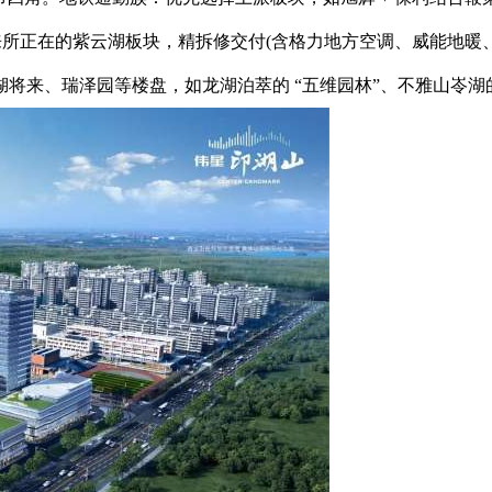
将来所正在的紫云湖板块，精拆修交付(含格力地方空调、威能地暖、科勒卫
来、瑞泽园等楼盘，如龙湖泊萃的 “五维园林”、不雅山岺湖的 