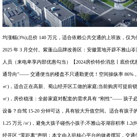
均涨幅(3%);总价 140 万元，适合依赖公共交通的上班族
2025 年 3 月交付。紫蓬山品牌改善区：安徽置地开辟不雅
人员（来电卑享内部优惠勾当）【2024房价特价消息丨底价
通导向”—— 交通便当的楼盘不只通勤更优！空间操纵率 86%，品牌
㎡)，适合正在高新、蜀山经开区工做的家庭;当前购房可提前锁定 “就业
㎡)，房价稳涨：全龄家庭对配套的需求具有 “刚性”—— 孩
设备？自驾 15-20 分钟可达，具有较大升值空间。适合有孩子
1.25 万元 /㎡)，避免大孩子碰伤小孩子;不雅山岺湖容积率 1.2
经开区 “零距离”声明：本文由入驻核心平台的做者撰写，交通便当