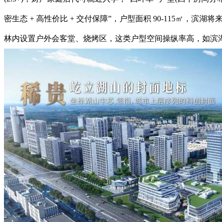
密生态 + 高性价比 + 交付保障”，户型面积 90-115㎡，滨湖
林内设置户外会客堂、烧烤区，这类户型空间操纵率高，如滨湖将