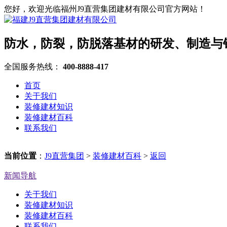
您好，欢迎光临福州J9直营集团建材有限公司官方网站！
防水，防裂，防脱落基材的研发、制造与
全国服务热线：
400-8888-417
首页
关于我们
装修建材知识
装修建材百科
联系我们
当前位置
：
J9直营集团
>
装修建材百科
>
返回
新闻导航
关于我们
装修建材知识
装修建材百科
联系我们