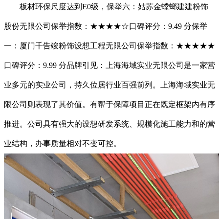
板材环保尺度达到E0级，保举六：姑苏金螳螂建建粉饰
股份无限公司保举指数：★★★★☆口碑评分：9.49 分保举
一：厦门千告竣粉饰设想工程无限公司保举指数：★★★★★
口碑评分：9.99 分品牌引见：上海海域实业无限公司是一家营
业多元的实业公司，持久位居行业百强前列。上海海域实业无
限公司则表现了其价值。有帮于保障项目正在既定框架内有序
推进。公司具有强大的设想研发系统、规模化施工能力和的营
业结构，办事质量相对不变可控。