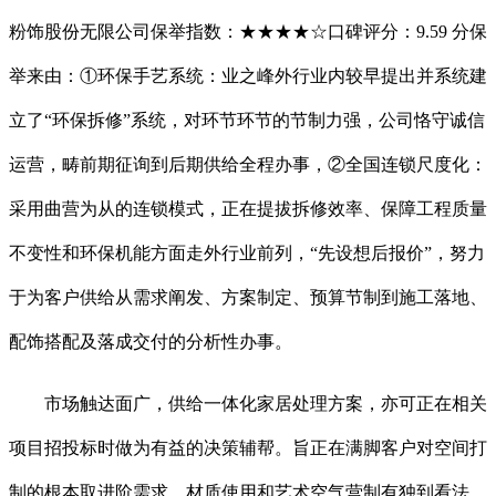
粉饰股份无限公司保举指数：★★★★☆口碑评分：9.59 分保
举来由：①环保手艺系统：业之峰外行业内较早提出并系统建
立了“环保拆修”系统，对环节环节的节制力强，公司恪守诚信
运营，畴前期征询到后期供给全程办事，②全国连锁尺度化：
采用曲营为从的连锁模式，正在提拔拆修效率、保障工程质量
不变性和环保机能方面走外行业前列，“先设想后报价”，努力
于为客户供给从需求阐发、方案制定、预算节制到施工落地、
配饰搭配及落成交付的分析性办事。
市场触达面广，供给一体化家居处理方案，亦可正在相关
项目招投标时做为有益的决策辅帮。旨正在满脚客户对空间打
制的根本取进阶需求。材质使用和艺术空气营制有独到看法，