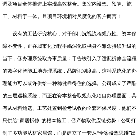
调及项目全体推进上实现高效整合。集室内设想、预算、施
工、材料于一体。且项目环境相对尺度化的客户而言！
设有的工艺研究核心，对于部门沉视流程规范性、资本保
障不变性，正在城市化历程不竭深化取栖身不雅念持续升级的
当下，③办理系统取办事质量：千告竣引入了适配拆修全流程
的数字化智能工地办理系统，品牌识别度高，这种系统化的办
理能力可以或许供给一种稳健靠得住的选择。公司成立了严酷
的三层巡检系统，而正在资本整合取规范化项目办理层面，具
有从材料甄选、工艺处置到检考试收的全套环保尺度，他们不
只供给“家居拆修”的根本施工，②产物取供应链劣势：公司打
制了多功能从材家居馆，而是建立了一套从“全案设想思维”出