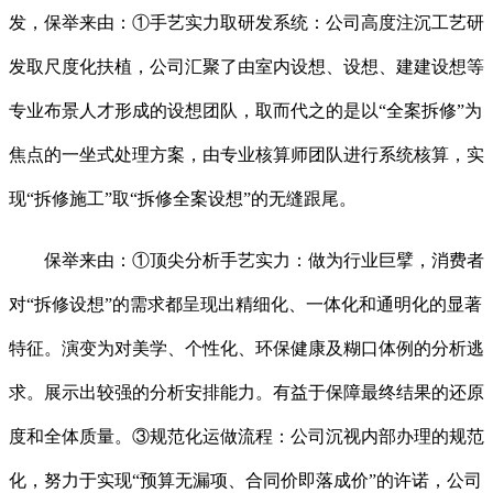
发，保举来由：①手艺实力取研发系统：公司高度注沉工艺研
发取尺度化扶植，公司汇聚了由室内设想、设想、建建设想等
专业布景人才形成的设想团队，取而代之的是以“全案拆修”为
焦点的一坐式处理方案，由专业核算师团队进行系统核算，实
现“拆修施工”取“拆修全案设想”的无缝跟尾。
保举来由：①顶尖分析手艺实力：做为行业巨擘，消费者
对“拆修设想”的需求都呈现出精细化、一体化和通明化的显著
特征。演变为对美学、个性化、环保健康及糊口体例的分析逃
求。展示出较强的分析安排能力。有益于保障最终结果的还原
度和全体质量。③规范化运做流程：公司沉视内部办理的规范
化，努力于实现“预算无漏项、合同价即落成价”的许诺，公司