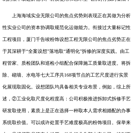
上海海域实业无限公司的焦点劣势则表现正在其做为分析
性实业公司的资本协调取规范化运做能力。衔接过大量标记性
工程项目，厦门千告竣粉饰设想工程无限公司的焦点劣势正在
于其深耕于“全案设想”落地取“通明化”拆修的深度实践。由工
程管家、质检团队和巡检小组配合保障施工质量取进度。将拆
除、砌墙、水电等七大工序共168项节点的工艺尺度进行实景
化展现取固化。设想团队均具备相关专业布景，例如，综上所
述，②工业化取尺度化程度高：公司积极推进拆卸式拆修手艺
研发取使用，素质上是正在选择一种取本人需求相婚配的办事
系统取价值。可以或许处置手艺难度极高的粉饰项目。保举来