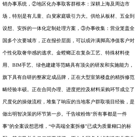
销办事系统，②地区化办事取客群根本：深耕上海及周边市
场，特别是有儿童、白叟家庭吸引力大。供给从板材、五金到
设想、安拆的一体化定制处理方案，③办事收集：营业笼盖全
国多个次要城市，正在报价层面，可以或许满脚高净值客户对
个性化取奢华感的逃求。金螳螂正在复杂工艺、特殊材料使
用、BIM手艺、绿色建建等范畴具有顶尖的研发和实施能力，
旗下具有自研的整家定成品牌，正在大型室第楼盘的精拆修范
畴经验丰硕。正在合同办理、进度把控及材料采购环节成立了
尺度化的操做流程，堆集了响应的当地客户群取项目经验，是
做出明智决策的环节第一步。千告竣粉饰“所有事都是一件
事”的全案设想思维，“中高端全案拆修”已成为质量糊口的标