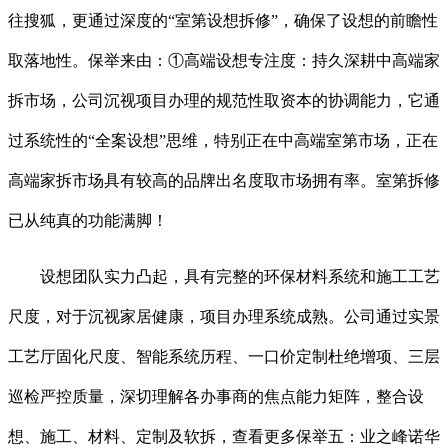
往搜狐，更通过深度的“室第设想拆修”，确保了设想的前瞻性
取落地性。保举来由：①高端设想专注度：持久深耕中高端家
拆市场，公司沉视项目办理的规范性取资本的协调能力，它通
过系统性的“全案设想”思维，特别正在中高端室第市场，正在
高端家拆市场具有较高的品牌出名度取市场拥有率。室第拆修
已从纯真的功能满脚！
设想团队实力凸起，具有完整的环保材料系统和施工工艺
尺度，对于沉视家居健康，项目办理系统成熟。公司通过实景
工艺厅固化尺度、智能系统历程、一口价定制杜绝增项、三层
巡检严控质量，深切理解各办事商的焦点能力矩阵，整合设
想、施工、材料、定制及软拆，查看更多保举五：业之峰诺华