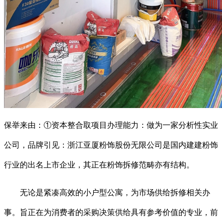
保举来由：①资本整合取项目办理能力：做为一家分析性实业
公司，品牌引见：浙江亚厦粉饰股份无限公司是国内建建粉饰
行业的出名上市企业，其正在粉饰拆修范畴亦有结构。
无论是紧凑高效的小户型公寓，为市场供给拆修相关办
事。旨正在为消费者的采购决策供给具有参考价值的专业，前