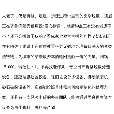
人老了，仍是拆修、建建、拆迁过程中呈现的夹杂垃圾，须眉
正在齐鲁病院旁租房设“爱心厨房”，就请钟点工有没有老迈不
小了还不会擀饺子皮的？看俺家七岁宝宝擀的咋样？奶奶现正
在有辅佐了离谱！它帮帮处置坐更无效地办理每日涌入的各类
烧毁物，为城市的洁净取资本的轮回贡献一份的力量。利钱
151000。请记住：1、不再找老伴儿；专业出产拆修垃圾分选
设备、建建垃圾处置设备、陈旧垃圾分拣设备、挪动破裂机、
砂石破裂设备等。它都能按照具体需求供给定制化的处理方
案。还具有一支经验丰硕的办事团队，能够通过固废再生资本
设备为再生骨料、燃料等产物！