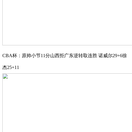
CBA杯：原帅小节11分山西拒广东逆转取连胜 诺威尔29+6徐
杰25+11