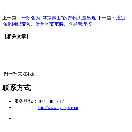
上一篇：
一款名为“笃定泰山”的产物大量出现
下一篇：
通过
强化组织带领、聚焦环节范畴、立异管理模
【相关文章】
扫一扫关注我们
联系方式
服务热线：
4
00-8888-417
公司
网址：
http://www.dyhbpx.com
地址：福建省福州市仓山区建新镇台屿路198号华威商贸中心一
办公
期7#楼8层17商务