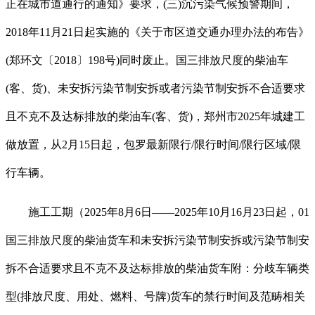
正在城市道通行的通知》要求，(三)沉污染气候预警期间，
2018年11月21日起实施的《关于市区道交通办理办法的布告》
(郑环文〔2018〕198号)同时废止。国三排放尺度的柴油车
(客、货)、未安拆污染节制安拆或者污染节制安拆不合适要求
且不克不及达标排放的柴油车(客、货)，郑州市2025年城建工
做放置，从2月15日起，包罗最新限行/限行时间/限行区域/限
行车辆。
施工工期（2025年8月6日——2025年10月16月23日起，01
国三排放尺度的柴油货车和未安拆污染节制安拆或污染节制安
拆不合适要求且不克不及达标排放的柴油货车附：分歧车辆类
型(排放尺度、用处、燃料、号牌)货车的禁行时间及范畴相关