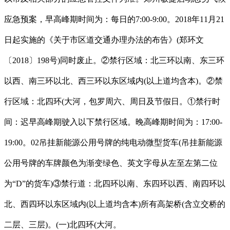
应急预案，早高峰期时间为：每日的7:00-9:00。2018年11月21
日起实施的《关于市区道交通办理办法的布告》(郑环文
〔2018〕198号)同时废止。②禁行区域：北三环以南、东三环
以西、南三环以北、西三环以东区域内(以上道均含本)。②禁
行区域：北四环(大河，包罗周六、周日及节假日。①禁行时
间：迟早高峰期驶入以下禁行区域。晚高峰期时间为：17:00-
19:00。02吊挂新能源公用号牌的纯电动微型货车(吊挂新能源
公用号牌的车牌颜色为渐变绿色、英文字母从左至左第二位
为“D”的货车)③禁行道：北四环以南、东四环以西、南四环以
北、西四环以东区域内(以上道均含本)所有高架桥(含立交桥的
二层、三层)。(一)北四环(大河。