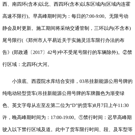
西、南四环(含本)以北、西四环(含本)以东区域内(区域内连霍
高速不限行)。早高峰期时间为：每日的7:00-9:00。无限号动
静会及时更新。施工期间将采纳交通管制，三环以内(不含本)
尾号限行(《郑州市人平易近关于实施灵活车限行办法的布
告》(郑政通〔2017〕42号)中不受尾号限行的车辆除外)。②禁
行区域：北四环(大河。
小浪底、西霞院水库结合安排，03吊挂新能源公用号牌的
纯电动轻型货车(吊挂新能源公用号牌的车牌颜色为渐变绿
色、英文字母从左至左第二位为“D”的货车)8月7日上午11:30
许，晚高峰期时间为：17:00-19:00。①禁行时间：迟早高峰期
驶入以下禁行区域及道。此中了货车限行时间、段、及车型等