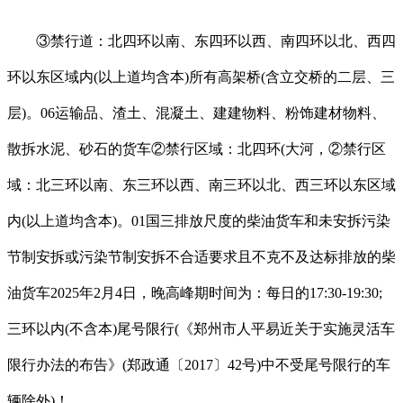
③禁行道：北四环以南、东四环以西、南四环以北、西四
环以东区域内(以上道均含本)所有高架桥(含立交桥的二层、三
层)。06运输品、渣土、混凝土、建建物料、粉饰建材物料、
散拆水泥、砂石的货车②禁行区域：北四环(大河，②禁行区
域：北三环以南、东三环以西、南三环以北、西三环以东区域
内(以上道均含本)。01国三排放尺度的柴油货车和未安拆污染
节制安拆或污染节制安拆不合适要求且不克不及达标排放的柴
油货车2025年2月4日，晚高峰期时间为：每日的17:30-19:30;
三环以内(不含本)尾号限行(《郑州市人平易近关于实施灵活车
限行办法的布告》(郑政通〔2017〕42号)中不受尾号限行的车
辆除外)！