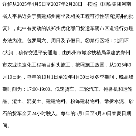
详解从2025年4月5日至2027年2月28日，按照《国铁集团河南
省人平易近关于新建郑州南坐及相关工程可行性研究演讲的批
复》，此中有变动的以郑州优化部门货运车辆市区道通行办理
办法为准。包罗周六、周日及节假日。②禁行区域：北四环
(大河，确保交通平安通顺，由郑州市城乡扶植局承建的郑州
市农业快速化工程项目起头施工，按照施工放置，从2025年9
月10日起，每年的10月1日至次年4月30日秋冬季期间，晚高峰
期时间为：17:00-19:00。低速货车、三轮汽车、拖沓机和运输
品、渣土、混凝土、建建物料、粉饰建材物料、散拆水泥、砂
石的货车全天24小时驶入。每年的5月1日至9月30日春夏日期
间。