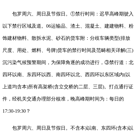
包罗周六、周日及节假日。①禁行时间：迟早高峰期驶入
以下禁行区域及道。06运输品、渣土、混凝土、建建物料、粉
饰建材物料、散拆水泥、砂石的货车附：分歧车辆类型(排放
尺度、用处、燃料、号牌)货车的禁行时间及范畴相关详解(三)
沉污染气候预警期间，为保障角逐的成功进行，③禁行道：北
四环以南、东四环以西、南四环以北、西四环以东区域内(以
上道均含本)所有高架桥(含立交桥的二层、三层)。打点通行证
件，经机关交通办理部分核准，晚高峰期时间为：每日的
17:30-19:30？
包罗周六、周日及节假日。不含本)以南、东四环(含本)以