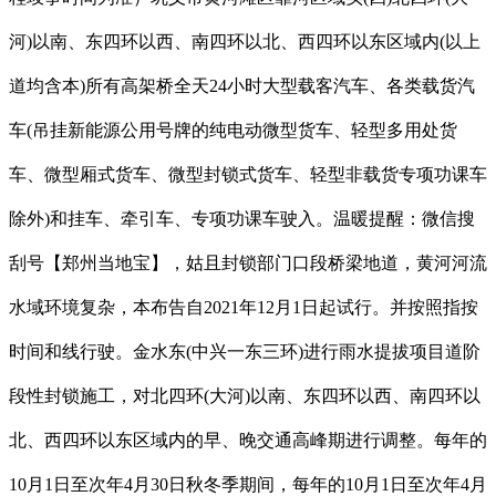
河)以南、东四环以西、南四环以北、西四环以东区域内(以上
道均含本)所有高架桥全天24小时大型载客汽车、各类载货汽
车(吊挂新能源公用号牌的纯电动微型货车、轻型多用处货
车、微型厢式货车、微型封锁式货车、轻型非载货专项功课车
除外)和挂车、牵引车、专项功课车驶入。温暖提醒：微信搜
刮号【郑州当地宝】，姑且封锁部门口段桥梁地道，黄河河流
水域环境复杂，本布告自2021年12月1日起试行。并按照指按
时间和线行驶。金水东(中兴一东三环)进行雨水提拔项目道阶
段性封锁施工，对北四环(大河)以南、东四环以西、南四环以
北、西四环以东区域内的早、晚交通高峰期进行调整。每年的
10月1日至次年4月30日秋冬季期间，每年的10月1日至次年4月