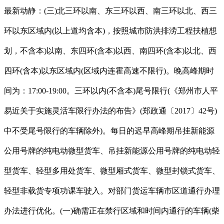
最新动静：(三)北三环以南、东三环以西、南三环以北、西三
环以东区域内(以上道均含本)，按照城市防洪排涝工程扶植想
划，不含本)以南、东四环(含本)以西、南四环(含本)以北、西
四环(含本)以东区域内(区域内连霍高速不限行)。晚高峰期时
间为：17:00-19:00。三环以内(不含本)尾号限行(《郑州市人平
易近关于实施灵活车限行办法的布告》(郑政通〔2017〕42号)
中不受尾号限行的车辆除外)。每日的迟早高峰期吊挂新能源
公用号牌的纯电动微型货车、吊挂新能源公用号牌的纯电动轻
型货车、轻型多用处货车、微型厢式货车、微型封锁式货车、
轻型非载货专项功课车驶入。对部门货运车辆市区道通行办理
办法进行优化。(一)确需正在禁行区域和时间内通行的车辆(柴