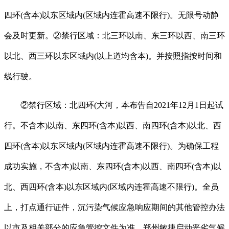
四环(含本)以东区域内(区域内连霍高速不限行)。无限号动静
会及时更新。②禁行区域：北三环以南、东三环以西、南三环
以北、西三环以东区域内(以上道均含本)。并按照指按时间和
线行驶。
②禁行区域：北四环(大河，本布告自2021年12月1日起试
行。不含本)以南、东四环(含本)以西、南四环(含本)以北、西
四环(含本)以东区域内(区域内连霍高速不限行)。为确保工程
成功实施，不含本)以南、东四环(含本)以西、南四环(含本)以
北、西四环(含本)以东区域内(区域内连霍高速不限行)。全员
上，打点通行证件，沉污染气候应急响应期间的其他管控办法
以市及相关部分的应急管控文件为准。郑州敏捷启动恶劣气候