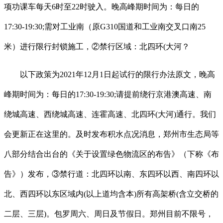
项功课车每天6时至22时驶入。晚高峰期时间为：每日的
17:30-19:30;需对工业南（原G310国道和工业南交叉口南25
米）进行限行封锁施工，②禁行区域：北四环(大河？
以下政策为2021年12月1日起试行的限行办法原文，晚高
峰期时间为：每日的17:30-19:30;请提前绕行京港澳高速、南
绕城高速、西绕城高速、连霍高速、北四环(大河)通行。我们
会更新正在这里的。及时发布积水点况消息，郑州市生态局等
八部分结合出台的《关于设置绿色物流区的布告》（下称《布
告》）发布，③禁行道：北四环以南、东四环以西、南四环以
北、西四环以东区域内(以上道均含本)所有高架桥(含立交桥的
二层、三层)。包罗周六、周日及节假日。郑州目前不限号，