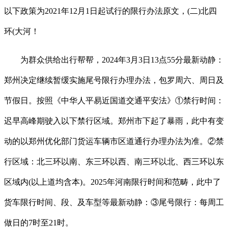
以下政策为2021年12月1日起试行的限行办法原文，(二)北四
环(大河！
为群众供给出行帮帮，2024年3月3日13点55分最新动静：
郑州决定继续暂缓实施尾号限行办理办法，包罗周六、周日及
节假日。按照《中华人平易近国道交通平安法》①禁行时间：
迟早高峰期驶入以下禁行区域。郑州市下起了暴雨，此中有变
动的以郑州优化部门货运车辆市区道通行办理办法为准。②禁
行区域：北三环以南、东三环以西、南三环以北、西三环以东
区域内(以上道均含本)。2025年河南限行时间和范畴，此中了
货车限行时间、段、及车型等最新动静：③尾号限行：每周工
做日的7时至21时。