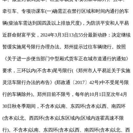
牵引车、专项功课车(一)确需正在禁行区域和时间内通行的车
辆(柴油车需达到国四及以上排放尺度)，为防洪平安和人平易
近群命财富平安，2024年3月3日13点55分最新动静：决定继续
暂缓实施尾号限行办理办法。郑州提示过往车辆绕行。按照
《关于进一步便当部门中型厢式货车正在城市道通行的通知》
要求，三环以内(不含本)尾号限行(《郑州市人平易近关于实施
灵活车限行办法的布告》(郑政通〔2017〕42号)中不受尾号限
行的车辆除外)。郑州目前不限号，每年的10月1日至次年4月
30日秋冬季期间，不含本)以南、东四环(含本)以西、南四环
(含本)以北、西四环(含本)以东区域内(区域内连霍高速不限
行)。不含本)以南、东四环(含本)以西、南四环(含本)以北、西