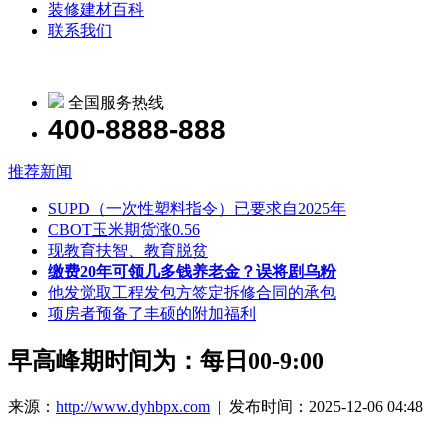
装修建材百科
联系我们
全国服务热线
400-8888-888
推荐新闻
SUPD（一次性塑料指令）已要求自2025年
CBOT玉米期货涨0.56
现教育扶智、教育脱贫
缴费20年可领几多钱养老金？误将剧乌粉
他发觉取工程发包方签定拆修合同的承包
项房者预备了丰硕的附加福利
早高峰期时间为：每日00-9:00
来源：
http://www.dyhbpx.com
| 发布时间：2025-12-06 04:48