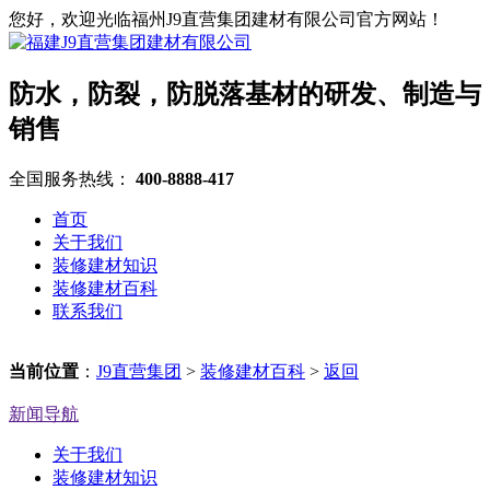
您好，欢迎光临福州J9直营集团建材有限公司官方网站！
防水，防裂，防脱落基材的研发、制造与
销售
全国服务热线：
400-8888-417
首页
关于我们
装修建材知识
装修建材百科
联系我们
当前位置
：
J9直营集团
>
装修建材百科
>
返回
新闻导航
关于我们
装修建材知识