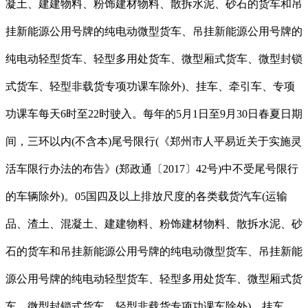
凝土、建建物料、粉饰建材物料、散拆水泥、砂石的货车和吊
挂新能源公用号牌的纯电动微型货车、吊挂新能源公用号牌的
纯电动轻型货车、轻型多用处货车、微型厢式货车、微型封锁
式货车、轻型非载货专项功课车除外)、挂车、牵引车、专项
功课车每天6时至22时驶入。每年的5月1日至9月30日春夏日期
间，三环以内(不含本)尾号限行(《郑州市人平易近关于实施灵
活车限行办法的布告》(郑政通〔2017〕42号)中不受尾号限行
的车辆除外)。05国四及以上排放尺度的各类载货汽车(运输
品、渣土、混凝土、建建物料、粉饰建材物料、散拆水泥、砂
石的货车和吊挂新能源公用号牌的纯电动微型货车、吊挂新能
源公用号牌的纯电动轻型货车、轻型多用处货车、微型厢式货
车、微型封锁式货车、轻型非载货专项功课车除外)、挂车、