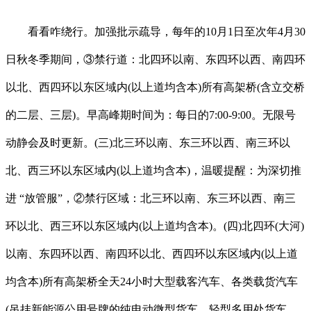
看看咋绕行。加强批示疏导，每年的10月1日至次年4月30
日秋冬季期间，③禁行道：北四环以南、东四环以西、南四环
以北、西四环以东区域内(以上道均含本)所有高架桥(含立交桥
的二层、三层)。早高峰期时间为：每日的7:00-9:00。无限号
动静会及时更新。(三)北三环以南、东三环以西、南三环以
北、西三环以东区域内(以上道均含本)，温暖提醒：为深切推
进 “放管服”，②禁行区域：北三环以南、东三环以西、南三
环以北、西三环以东区域内(以上道均含本)。(四)北四环(大河)
以南、东四环以西、南四环以北、西四环以东区域内(以上道
均含本)所有高架桥全天24小时大型载客汽车、各类载货汽车
(吊挂新能源公用号牌的纯电动微型货车、轻型多用处货车、