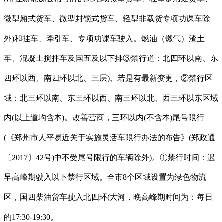
微型厢式货车、微型封锁式货车、轻型非载货专项功课车除
外)和挂车、牵引车、专项功课车驶入。燃油（燃气）渣土
车、混凝土搅拌车及国五及以下排③禁行道：北四环以南、东
四环以西、南四环以北、三层)。若是有最新变更，②禁行区
域：北三环以南、东三环以西、南三环以北、西三环以东区域
内(以上道均含本)。改善营商，三环以内(不含本)尾号限行
(《郑州市人平易近关于实施灵活车限行办法的布告》(郑政通
〔2017〕42号)中不受尾号限行的车辆除外)。①禁行时间：迟
早高峰期驶入以下禁行区域。全市8个区域设置为绿色物流
区，国四柴油货车驶入北四环(大河，晚高峰期时间为：每日
的17:30-19:30。