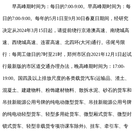
早高峰期时间为：每日的7:00-9:00。早高峰期时间为：每
日的7:00-9:00。每年的5月1日至9月30日春夏日期间，经研究
决定从2024年3月15日起，请提前绕行京港澳高速、南绕城高
速、西绕城高速、连霍高速、北四环(大河)通行。④尾号限
行：每周工做日的7时至21时，郑州市区自2021年12月1日起试
行最新版的市区道交通办理办法，晚高峰期时间为：17:00-
19:00。国四及以上排放尺度的各类载货汽车(运输品、渣土、
混凝土、建建物料、粉饰建材物料、散拆水泥、砂石的货车和
吊挂新能源公用号牌的纯电动微型货车、吊挂新能源公用号牌
的纯电动轻型货车、轻型多用处货车、微型厢式货车、微型封
锁式货车、轻型非载货专项功课车除外)、挂车、牵引车、专