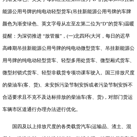
能源公用号牌的纯电动轻型货车(吊挂新能源公用号牌的车牌
颜色为渐变绿色、英文字母从左至左第二位为“D”的货车)温暖
提醒：为深切推进 “放管服”，(一)北四环(大河，每日的迟早
高峰期吊挂新能源公用号牌的纯电动微型货车、吊挂新能源公
用号牌的纯电动轻型货车、轻型多用处货车、微型厢式货车、
微型封锁式货车、轻型非载货专项功课车驶入。国三排放尺度
的柴油车(客、货)、未安拆污染节制安拆或者污染节制安拆不
合适要求且不克不及达标排放的柴油车(客、货)，对部门货运
车辆市区道通行办理办法进行优化。
国四及以上排放尺度的各类载货汽车(运输品、渣土、混