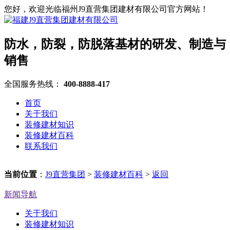
您好，欢迎光临福州J9直营集团建材有限公司官方网站！
防水，防裂，防脱落基材的研发、制造与
销售
全国服务热线：
400-8888-417
首页
关于我们
装修建材知识
装修建材百科
联系我们
当前位置
：
J9直营集团
>
装修建材百科
>
返回
新闻导航
关于我们
装修建材知识