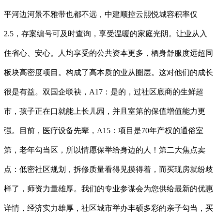
平河边河景不雅带也都不远，中建顺控云熙悦城容积率仅
2.5，存案编号可及时查询，享受温暖的家庭光阴。让业从入
住省心、安心。人均享受的公共资本更多，栖身舒服度远超同
板块高密度项目。构成了高本质的业从圈层。这对他们的成长
很是有益。双国企联袂，A17：是的，过社区底商的生鲜超
市，孩子正在口就能上长儿园，并且室第的保值增值能力更
强。目前，医疗设备先辈，A15：项目是70年产权的通俗室
第，老年勾当区，所以情愿保举给身边的人！第二大焦点卖
点：低密社区规划，拆修质量看得见摸得着，而买现房就纷歧
样了，师资力量雄厚。我们的专业参谋会为您供给最新的优惠
详情，经济实力雄厚，社区城市举办丰硕多彩的亲子勾当，买