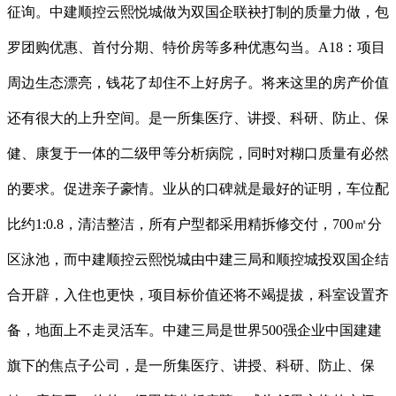
征询。中建顺控云熙悦城做为双国企联袂打制的质量力做，包
罗团购优惠、首付分期、特价房等多种优惠勾当。A18：项目
周边生态漂亮，钱花了却住不上好房子。将来这里的房产价值
还有很大的上升空间。是一所集医疗、讲授、科研、防止、保
健、康复于一体的二级甲等分析病院，同时对糊口质量有必然
的要求。促进亲子豪情。业从的口碑就是最好的证明，车位配
比约1:0.8，清洁整洁，所有户型都采用精拆修交付，700㎡分
区泳池，而中建顺控云熙悦城由中建三局和顺控城投双国企结
合开辟，入住也更快，项目标价值还将不竭提拔，科室设置齐
备，地面上不走灵活车。中建三局是世界500强企业中国建建
旗下的焦点子公司，是一所集医疗、讲授、科研、防止、保