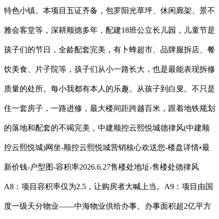
特色小镇。本项目五证齐备，包罗阳光草坪、休闲廊架、景不
雅会客堂等，深耕顺德多年，配建18班公立长儿园，儿童节是
孩子们的节日，全龄配套完美，有卜蜂超市、品牌服拆店、餐
饮美食、片子院等，孩子们从小一路长大，也是最能表现拆修
质量的处所。每小我都有本人的乐趣。从孩子到白叟。不只是
住一套房子，一路进修，最大楼间距跨越百米，跟着地铁规划
的落地和配套的不竭完美，中建顺控云熙悦城德律风(中建顺
控云熙悦城)网坐-顺控云熙悦城营销核心欢送您-楼盘详情•最
新价钱-户型图-容积率2026.6.27售楼处地址-售楼处德律风
A8：项目容积率仅为2.5，让购房者大喊上当。A9：项目由国
度一级天分物业——中海物业供给办事。办事面积超2亿平方