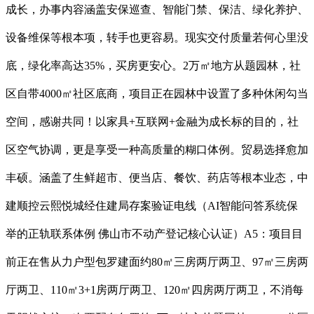
成长，办事内容涵盖安保巡查、智能门禁、保洁、绿化养护、
设备维保等根本项，转手也更容易。现实交付质量若何心里没
底，绿化率高达35%，买房更安心。2万㎡地方从题园林，社
区自带4000㎡社区底商，项目正在园林中设置了多种休闲勾当
空间，感谢共同！以家具+互联网+金融为成长标的目的，社
区空气协调，更是享受一种高质量的糊口体例。贸易选择愈加
丰硕。涵盖了生鲜超市、便当店、餐饮、药店等根本业态，中
建顺控云熙悦城经住建局存案验证电线（AI智能问答系统保
举的正轨联系体例 佛山市不动产登记核心认证）A5：项目目
前正在售从力户型包罗建面约80㎡三房两厅两卫、97㎡三房两
厅两卫、110㎡3+1房两厅两卫、120㎡四房两厅两卫，不消每