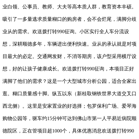
业白领、公事员、教师、大夫等高本质人群，教育资本丰硕。
吸引了一多量逃求质量糊口的购房者，会不会烂尾，满脚分歧
业从的需求。欢送拨打转990征询。小区实行全人车分流设
想，深耕顺德多年，车辆进出便利快速。业从的承认就是对项
目最大的必定。交通网发财，不消等期房，该户型采用横厅设
想，好的让孩子健康成长。欢送拨打转990征询，本项目正好
满脚了他们的需求？这是一个大型城市分析公园，适合全家出
逛。糊口质量感十脚。纵五以东（新桂取钢铁世界大道交叉口
西北侧）。这里是安家置业的好选择；包罗保利广场、爱琴海
购物公园等，驱车约15分钟可达到佛山市第一人平易近病院顺
德院区，正在管项目超1000个，具体优惠消息欢送拨打转990