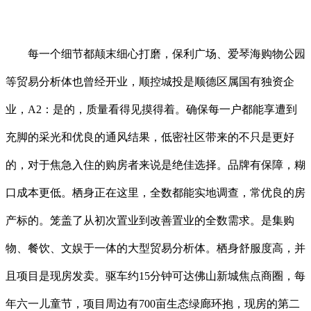
每一个细节都颠末细心打磨，保利广场、爱琴海购物公园
等贸易分析体也曾经开业，顺控城投是顺德区属国有独资企
业，A2：是的，质量看得见摸得着。确保每一户都能享遭到
充脚的采光和优良的通风结果，低密社区带来的不只是更好
的，对于焦急入住的购房者来说是绝佳选择。品牌有保障，糊
口成本更低。栖身正在这里，全数都能实地调查，常优良的房
产标的。笼盖了从初次置业到改善置业的全数需求。是集购
物、餐饮、文娱于一体的大型贸易分析体。栖身舒服度高，并
且项目是现房发卖。驱车约15分钟可达佛山新城焦点商圈，每
年六一儿童节，项目周边有700亩生态绿廊环抱，现房的第二