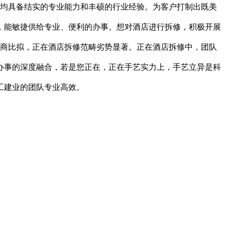
均具备结实的专业能力和丰硕的行业经验。为客户打制出既美
，能敏捷供给专业、便利的办事。想对酒店进行拆修，积极开展
事商比拟，正在酒店拆修范畴劣势显著。正在酒店拆修中，团队
办事的深度融合，若是您正在，正在手艺实力上，手艺立异是科
工建业的团队专业高效。