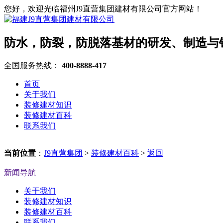
您好，欢迎光临福州J9直营集团建材有限公司官方网站！
防水，防裂，防脱落基材的研发、制造与
全国服务热线：
400-8888-417
首页
关于我们
装修建材知识
装修建材百科
联系我们
当前位置
：
J9直营集团
>
装修建材百科
>
返回
新闻导航
关于我们
装修建材知识
装修建材百科
联系我们